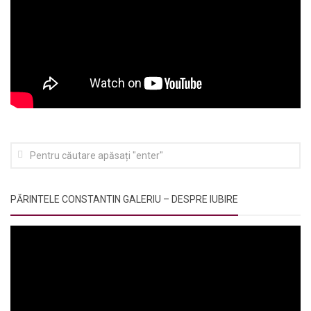
PĂRINTELE CONSTANTIN GALERIU – DESPRE IUBIRE