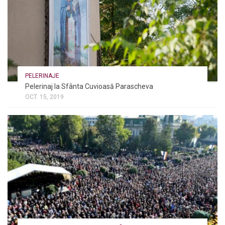
PELERINAJE
Pelerinaj la Sfânta Cuvioasă Parascheva
OCT. 15, 2019