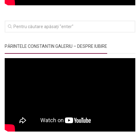
PĂRINTELE CONSTANTIN GALERIU – DESPRE IUBIRE