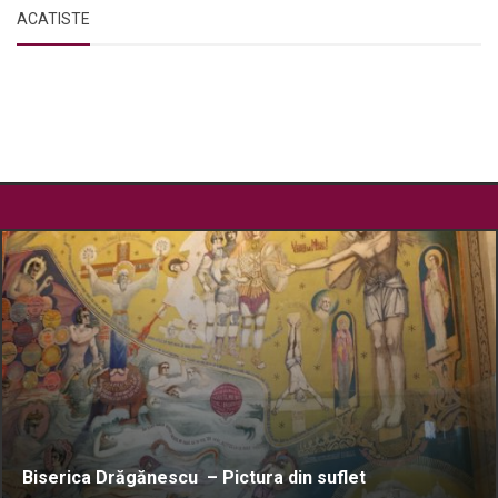
ACATISTE
Biserica Drăgănescu – Pictura din suflet