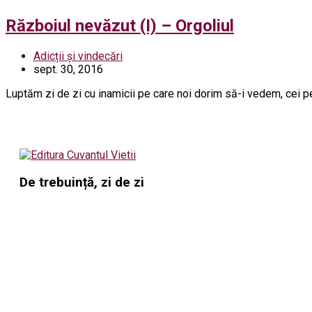
Războiul nevăzut (I) – Orgoliul
Adicții și vindecări
sept. 30, 2016
Luptăm zi de zi cu inamicii pe care noi dorim să-i vedem, cei pe c
De trebuință, zi de zi