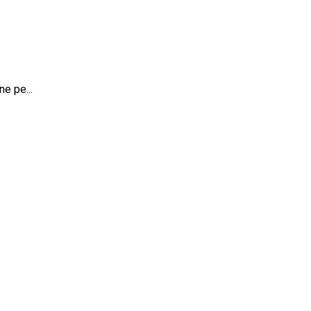
e pe...