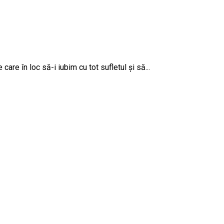
are în loc să-i iubim cu tot sufletul și să...