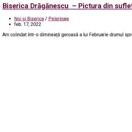
Biserica Drăgănescu – Pictura din sufle
Noi și Biserica
/
Pelerinaje
feb. 17, 2022
Am colindat într-o dimineață geroasă a lui Februarie drumul spre 