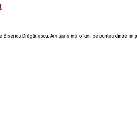
t
Biserica Drăgănescu. Am ajuns într-o luni, pe puntea dintre linișt