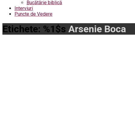
Bucătărie biblică
Interviuri
Puncte de Vedere
Etichete: %1$s
Arsenie Boca