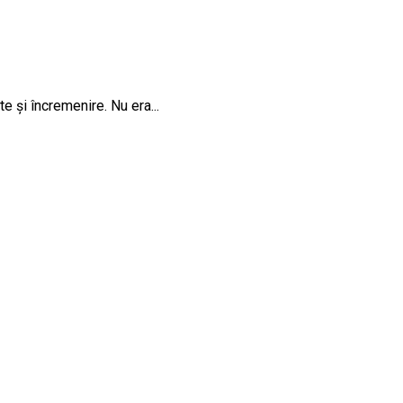
e și încremenire. Nu era...