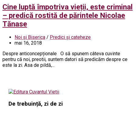
Cine luptă împotriva vieții, este criminal
– predică rostită de părintele Nicolae
Tănase
Noi și Biserica
/
Predici și cateheze
mai 16, 2018
Despre anticoncepționale O să spunem câteva cuvinte
pentru că noi, preotii, suntem datori să predicăm despre ce
este la zi. Asa de pildă,...
De trebuință, zi de zi