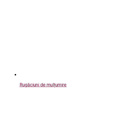
Rugăciuni de mulțumire