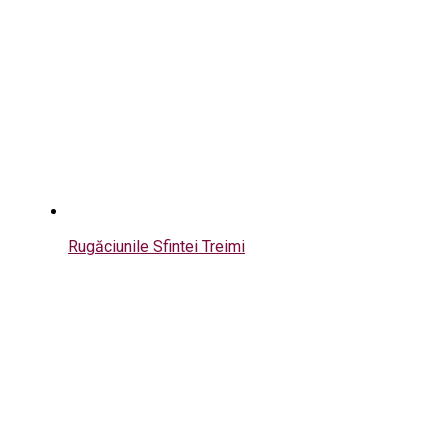
Rugăciunile Sfintei Treimi