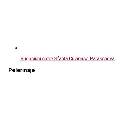
Rugăciuni către Sfânta Cuvioasă Parascheva
Pelerinaje