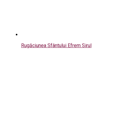
Rugăciunea Sfântului Efrem Sirul