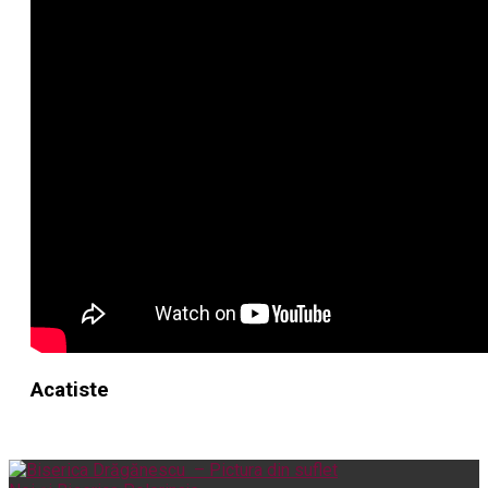
Acatiste