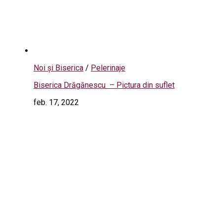
Noi și Biserica
/
Pelerinaje
Biserica Drăgănescu – Pictura din suflet
feb. 17, 2022