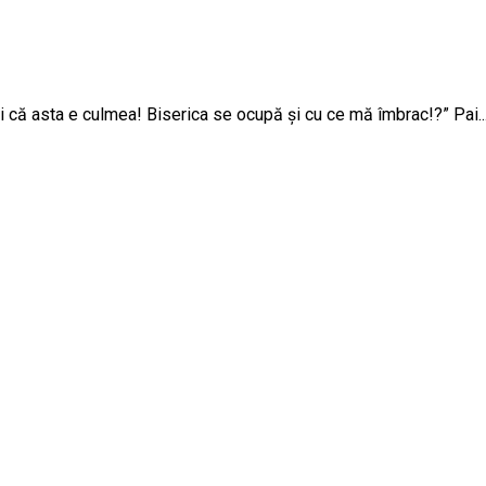
Hai că asta e culmea! Biserica se ocupă și cu ce mă îmbrac!?” Pai..