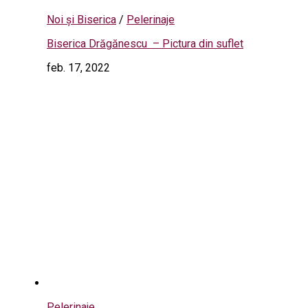
Noi și Biserica
/
Pelerinaje
Biserica Drăgănescu – Pictura din suflet
feb. 17, 2022
Pelerinaje