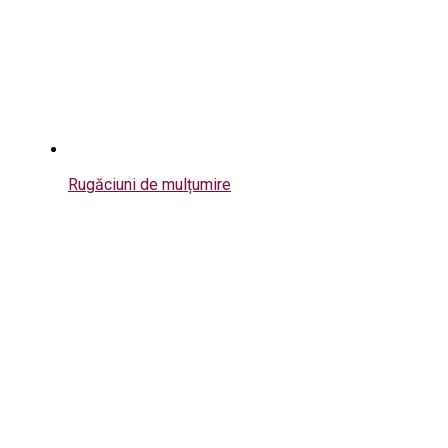
Rugăciuni de mulțumire