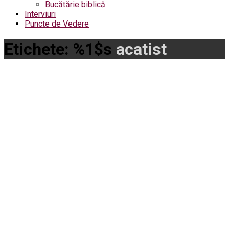
Bucătărie biblică
Interviuri
Puncte de Vedere
Etichete: %1$s
acatist