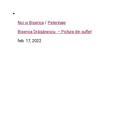
Noi și Biserica
/
Pelerinaje
Biserica Drăgănescu – Pictura din suflet
feb. 17, 2022