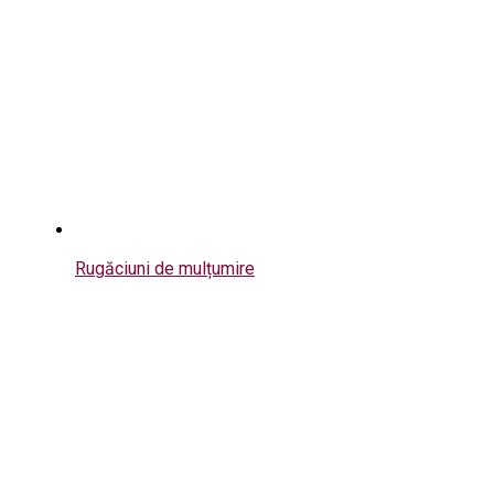
Rugăciuni de mulțumire