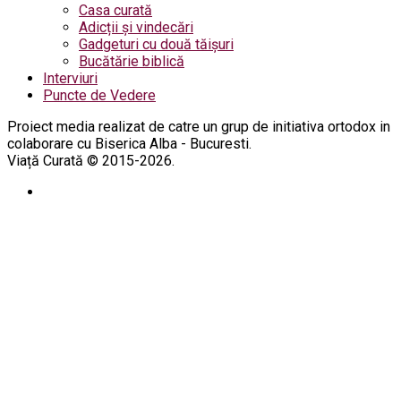
Casa curată
Adicții și vindecări
Gadgeturi cu două tăișuri
Bucătărie biblică
Interviuri
Puncte de Vedere
Proiect media realizat de catre un grup de initiativa ortodox in
colaborare cu Biserica Alba - Bucuresti.
Viață Curată © 2015-2026.