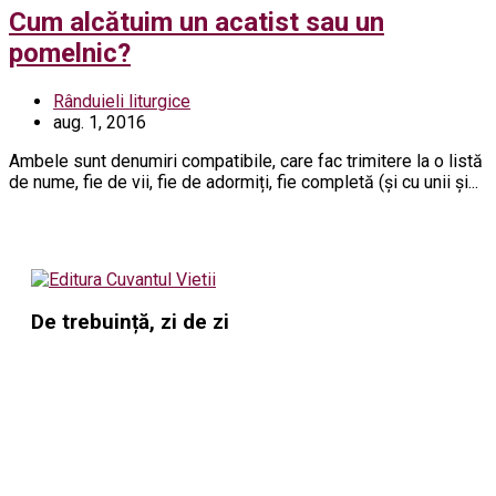
Cum alcătuim un acatist sau un
pomelnic?
Rânduieli liturgice
aug. 1, 2016
Ambele sunt denumiri compatibile, care fac trimitere la o listă
de nume, fie de vii, fie de adormiți, fie completă (și cu unii și...
De trebuință, zi de zi