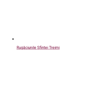
Rugăciunile Sfintei Treimi