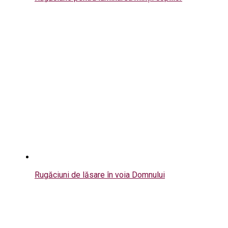
Rugăciuni de lăsare în voia Domnului