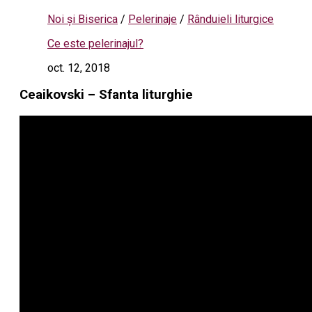
Noi și Biserica
/
Pelerinaje
/
Rânduieli liturgice
Ce este pelerinajul?
oct. 12, 2018
Ceaikovski – Sfanta liturghie