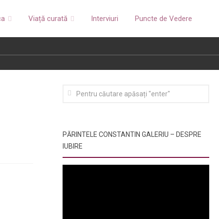
ca
Viață curată
Interviuri
Puncte de Vedere
PĂRINTELE CONSTANTIN GALERIU – DESPRE
IUBIRE