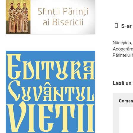
S-ar 
Nădejdea,
Acoperămâ
Părintelui
Lasă un
Comen