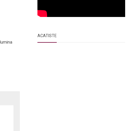
ACATISTE
 lumina