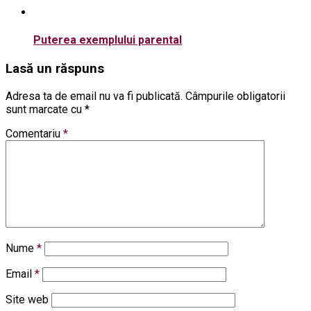
Puterea exemplului parental
Lasă un răspuns
Adresa ta de email nu va fi publicată.
Câmpurile obligatorii
sunt marcate cu
*
Comentariu
*
Nume
*
Email
*
Site web