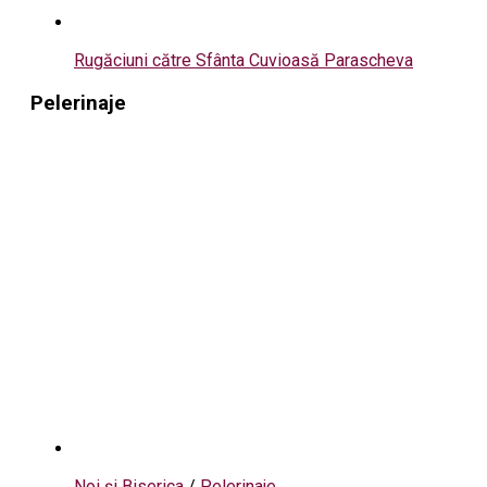
Rugăciuni către Sfânta Cuvioasă Parascheva
Pelerinaje
Noi și Biserica
/
Pelerinaje