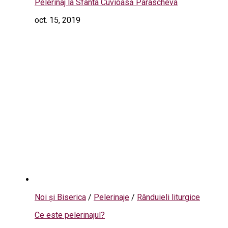
Pelerinaj la Sfânta Cuvioasă Parascheva
oct. 15, 2019
Noi și Biserica
/
Pelerinaje
/
Rânduieli liturgice
Ce este pelerinajul?