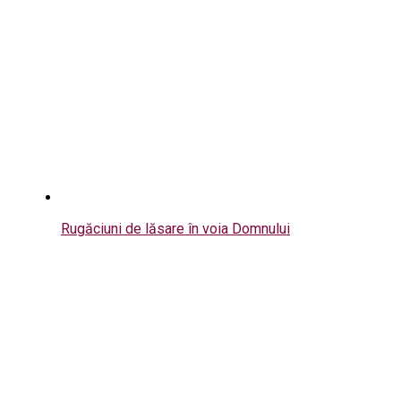
Rugăciuni de lăsare în voia Domnului