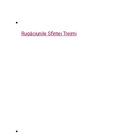
Rugăciunile Sfintei Treimi