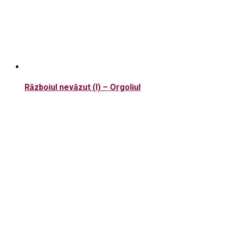
Războiul nevăzut (I) – Orgoliul