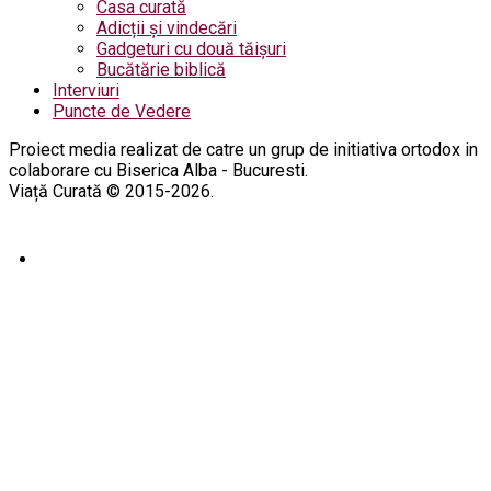
Casa curată
Adicții și vindecări
Gadgeturi cu două tăișuri
Bucătărie biblică
Interviuri
Puncte de Vedere
Proiect media realizat de catre un grup de initiativa ortodox in
colaborare cu Biserica Alba - Bucuresti.
Viață Curată © 2015-2026.