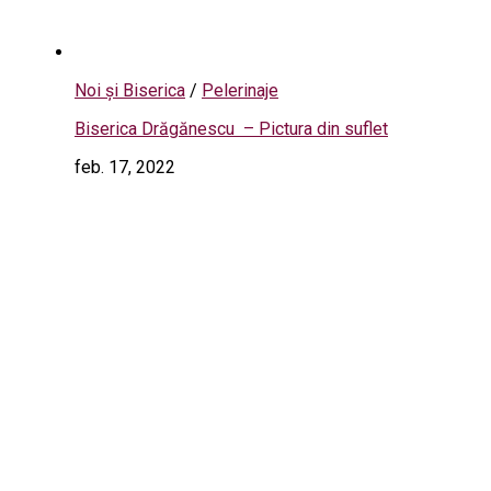
Noi și Biserica
/
Pelerinaje
Biserica Drăgănescu – Pictura din suflet
feb. 17, 2022