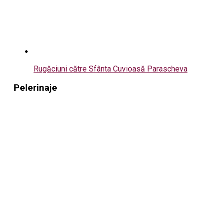
Rugăciuni către Sfânta Cuvioasă Parascheva
Pelerinaje