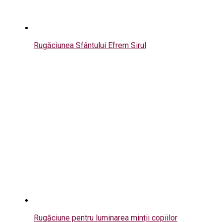
Rugăciunea Sfântului Efrem Sirul
Rugăciune pentru luminarea minții copiilor