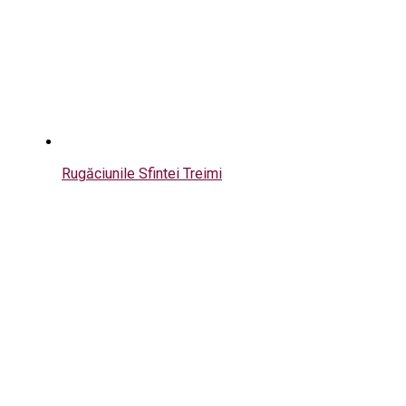
Rugăciunile Sfintei Treimi