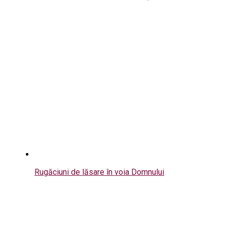
Rugăciuni de lăsare în voia Domnului