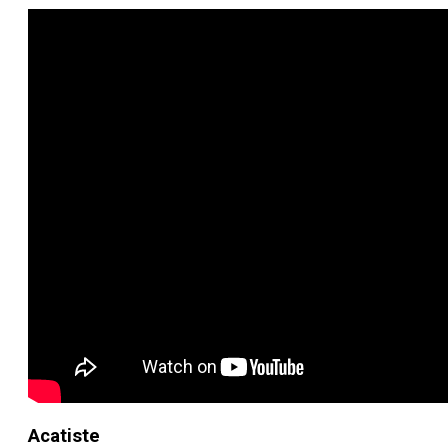
Acatiste