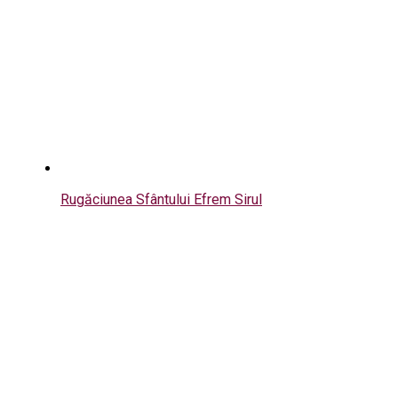
Rugăciunea Sfântului Efrem Sirul