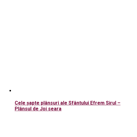
Cele șapte plânsuri ale Sfântului Efrem Sirul –
Plânsul de Joi seara