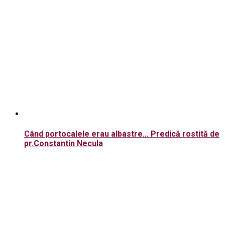
Când portocalele erau albastre… Predică rostită de
pr.Constantin Necula