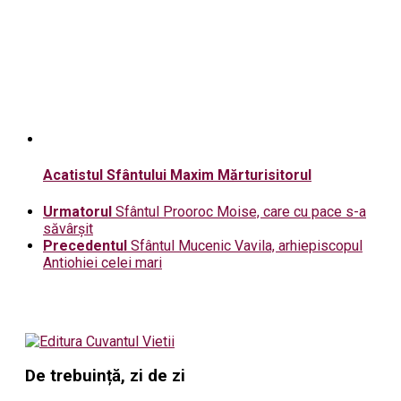
Acatistul Sfântului Maxim Mărturisitorul
Urmatorul
Sfântul Prooroc Moise, care cu pace s-a
săvârșit
Precedentul
Sfântul Mucenic Vavila, arhiepiscopul
Antiohiei celei mari
De trebuință, zi de zi