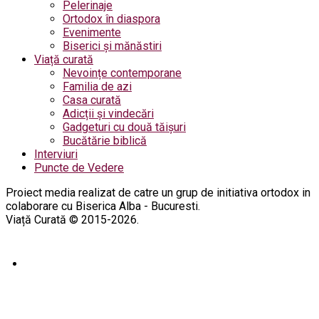
Pelerinaje
Ortodox în diaspora
Evenimente
Biserici și mănăstiri
Viață curată
Nevoințe contemporane
Familia de azi
Casa curată
Adicții și vindecări
Gadgeturi cu două tăișuri
Bucătărie biblică
Interviuri
Puncte de Vedere
Proiect media realizat de catre un grup de initiativa ortodox in
colaborare cu Biserica Alba - Bucuresti.
Viață Curată © 2015-2026.