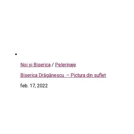
Noi și Biserica
/
Pelerinaje
Biserica Drăgănescu – Pictura din suflet
feb. 17, 2022