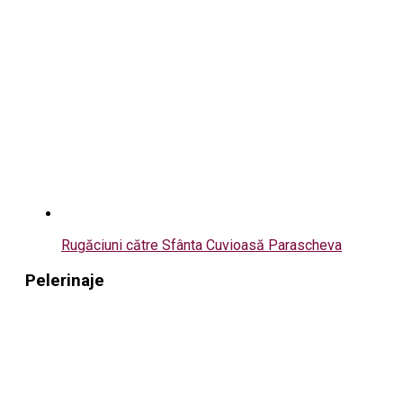
Rugăciuni către Sfânta Cuvioasă Parascheva
Pelerinaje