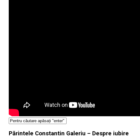
Părintele Constantin Galeriu – Despre iubire