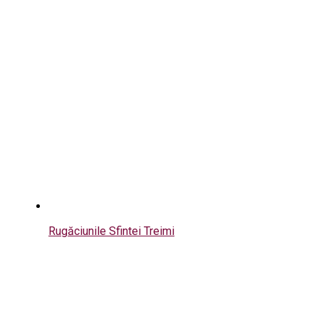
Rugăciunile Sfintei Treimi