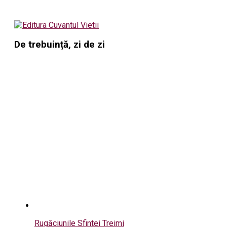
De trebuință, zi de zi
Rugăciunile Sfintei Treimi