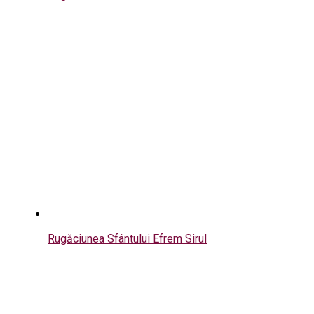
Rugăciunea Sfântului Efrem Sirul