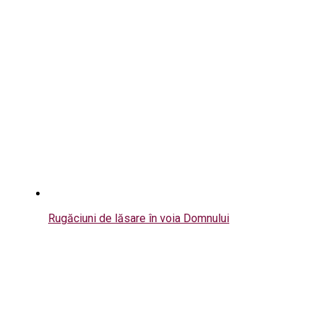
Rugăciuni de lăsare în voia Domnului