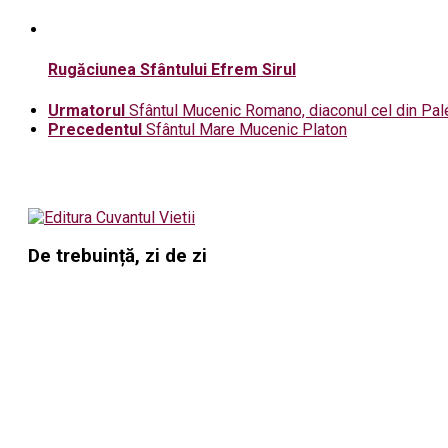
Rugăciunea Sfântului Efrem Sirul
Urmatorul
Sfântul Mucenic Romano, diaconul cel din Pal
Precedentul
Sfântul Mare Mucenic Platon
De trebuință, zi de zi