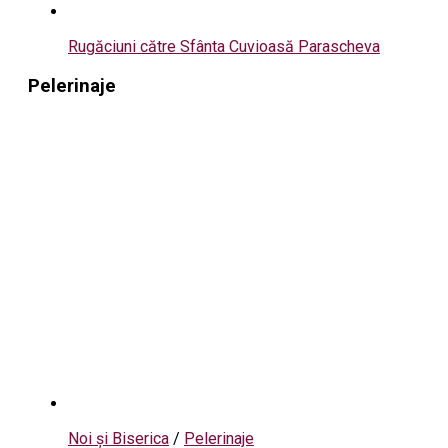
Rugăciuni către Sfânta Cuvioasă Parascheva
Pelerinaje
Noi și Biserica
/
Pelerinaje