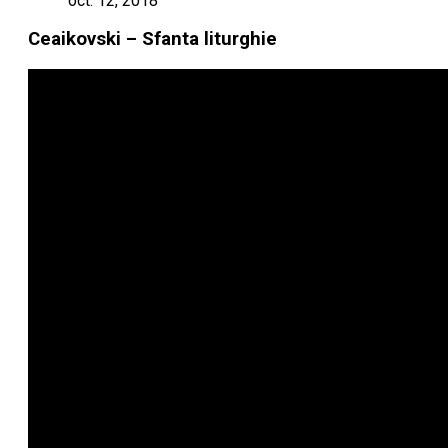
oct. 12, 2018
Ceaikovski – Sfanta liturghie