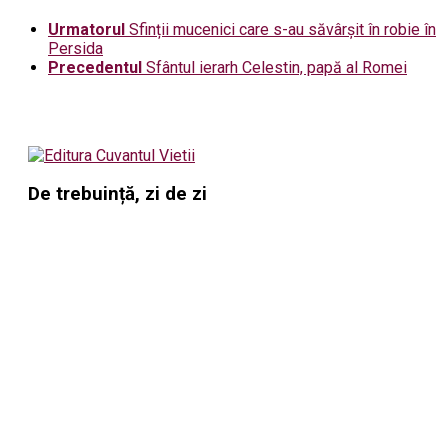
Urmatorul
Sfinții mucenici care s-au săvârșit în robie în
Persida
Precedentul
Sfântul ierarh Celestin, papă al Romei
De trebuință, zi de zi