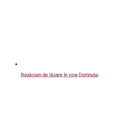
Rugăciuni de lăsare în voia Domnului