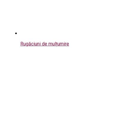
Rugăciuni de mulțumire