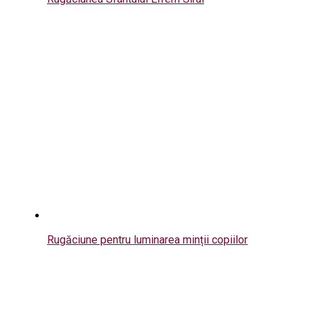
Rugăciune pentru luminarea minții copiilor