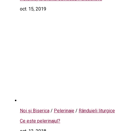
oct. 15, 2019
Noi și Biserica
/
Pelerinaje
/
Rânduieli liturgice
Ce este pelerinajul?