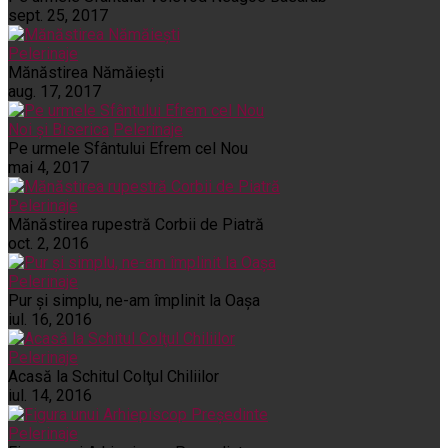
sept. 25, 2017
Pelerinaje
Mănăstirea Nămăiești
aug. 17, 2017
Noi și Biserica
Pelerinaje
Pe urmele Sfântului Efrem cel Nou
mai 4, 2017
Pelerinaje
Mănăstirea rupestră Corbii de Piatră
oct. 2, 2016
Pelerinaje
Pur şi simplu, ne-am împlinit la Oaşa
iul. 16, 2016
Pelerinaje
Acasă la Schitul Colţul Chiliilor
iul. 14, 2016
Pelerinaje