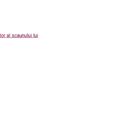
or al scaunului lui