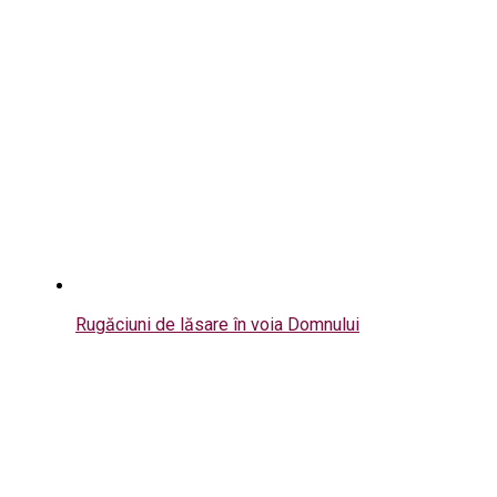
Rugăciuni de lăsare în voia Domnului