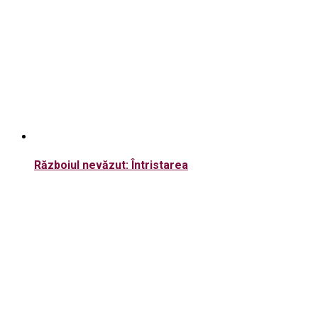
Războiul nevăzut: Întristarea