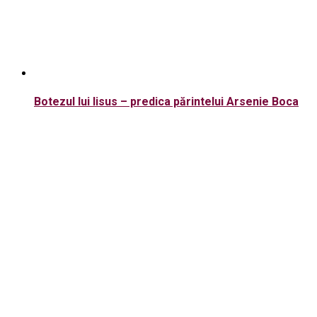
Botezul lui Iisus – predica părintelui Arsenie Boca