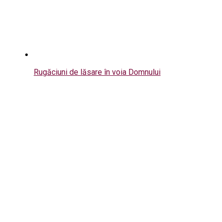
Rugăciuni de lăsare în voia Domnului