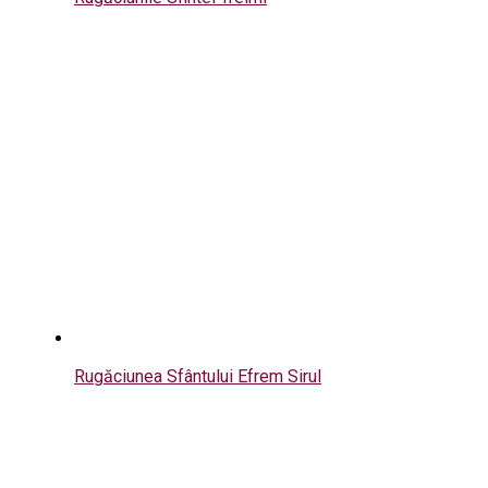
Rugăciunea Sfântului Efrem Sirul