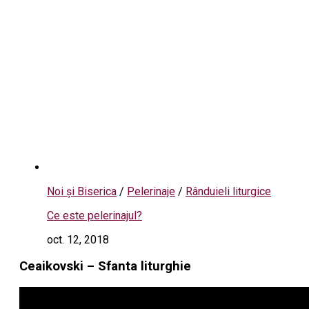
Noi și Biserica
/
Pelerinaje
/
Rânduieli liturgice
Ce este pelerinajul?
oct. 12, 2018
Ceaikovski – Sfanta liturghie