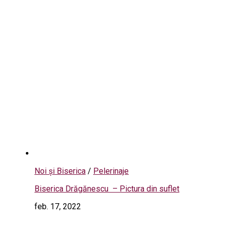
Noi și Biserica
/
Pelerinaje
Biserica Drăgănescu – Pictura din suflet
feb. 17, 2022