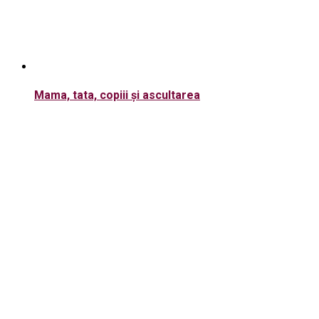
Mama, tata, copiii și ascultarea