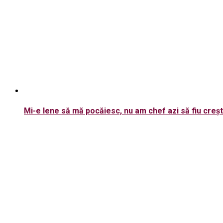
Mi-e lene să mă pocăiesc, nu am chef azi să fiu creșt