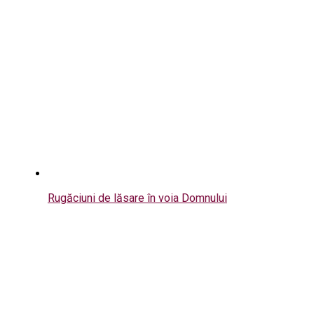
Rugăciuni de lăsare în voia Domnului