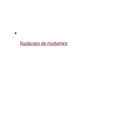
Rugăciuni de mulțumire