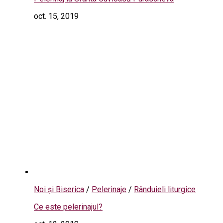
oct. 15, 2019
Noi și Biserica
/
Pelerinaje
/
Rânduieli liturgice
Ce este pelerinajul?