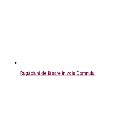
Rugăciuni de lăsare în voia Domnului