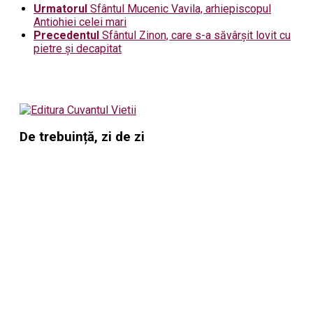
Urmatorul
Sfântul Mucenic Vavila, arhiepiscopul
Antiohiei celei mari
Precedentul
Sfântul Zinon, care s-a săvârșit lovit cu
pietre și decapitat
De trebuință, zi de zi