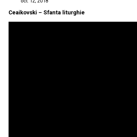
oct. 12, 2018
Ceaikovski – Sfanta liturghie