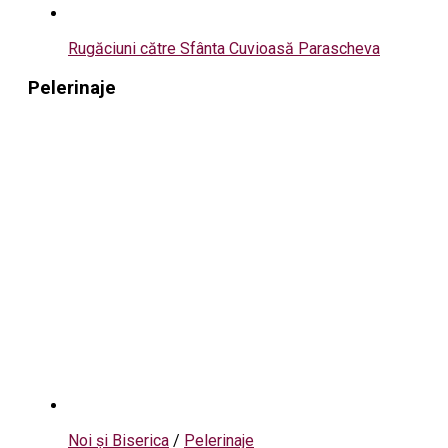
Rugăciuni către Sfânta Cuvioasă Parascheva
Pelerinaje
Noi și Biserica
/
Pelerinaje