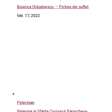
Biserica Drăgănescu – Pictura din suflet
feb. 17, 2022
Pelerinaje
Pelerinaj la Sfânta Cuvioasă Parascheva