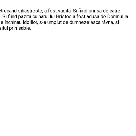
trecând sihastreste, a fost vadita. Si fiind prinsa de catre
. Si fiind pazita cu harul lui Hristos a fost adusa de Domnul la
 se închinau idolilor, s-a umplut de dumnezeiasca râvna, si
itul prin sabie.