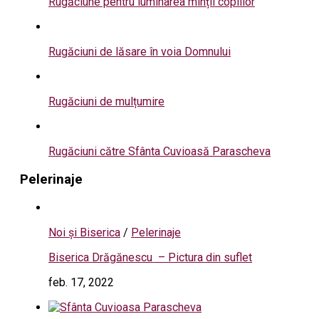
Rugăciune pentru luminarea minții copiilor
Rugăciuni de lăsare în voia Domnului
Rugăciuni de mulțumire
Rugăciuni către Sfânta Cuvioasă Parascheva
Pelerinaje
Noi și Biserica
/
Pelerinaje
Biserica Drăgănescu – Pictura din suflet
feb. 17, 2022