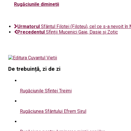
Rugăciunile dimineții
Urmatorul
Sfântul Filotei (Filoteu), cel ce s-a nevoit î
Precedentul
Sfinții Mucenici Gaie, Dasie și Zotic
De trebuință, zi de zi
Rugăciunile Sfintei Treimi
Rugăciunea Sfântului Efrem Sirul