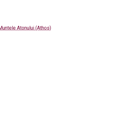
n Muntele Atonului (Athos)