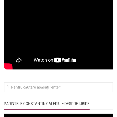
PĂRINTELE CONSTANTIN GALERIU – DESPRE IUBIRE