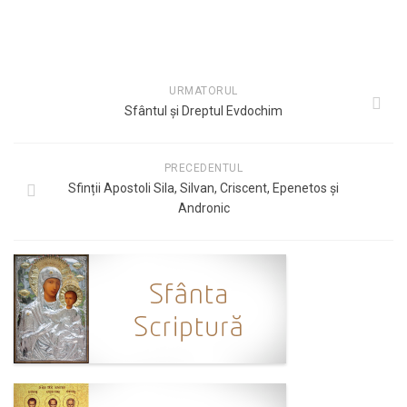
URMATORUL
Sfântul și Dreptul Evdochim
PRECEDENTUL
Sfinții Apostoli Sila, Silvan, Criscent, Epenetos și
Andronic