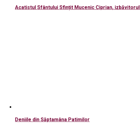
Acatistul Sfântului Sfințit Mucenic Ciprian, izbăvitoru
Deniile din Săptamâna Patimilor