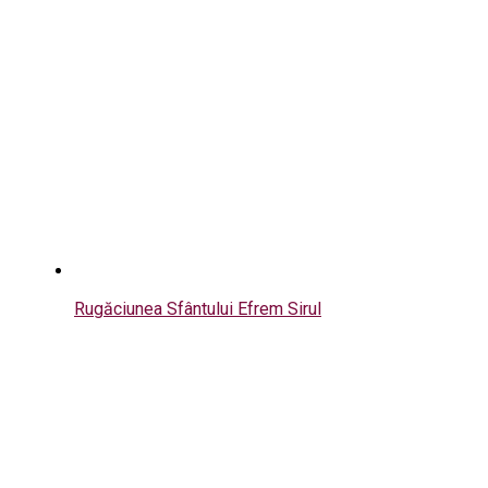
Rugăciunea Sfântului Efrem Sirul