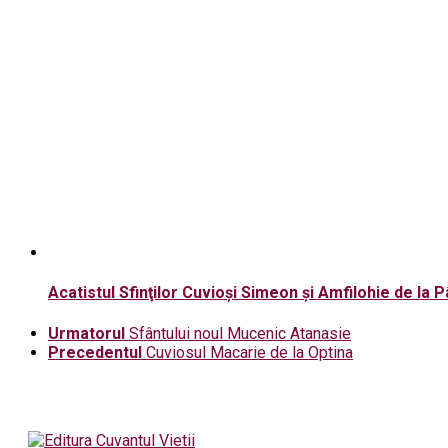
Acatistul Sfinţilor Cuvioşi Simeon şi Amfilohie de la 
Urmatorul
Sfântului noul Mucenic Atanasie
Precedentul
Cuviosul Macarie de la Optina