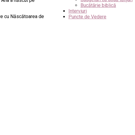
ar Ana a născut pe
Bucătărie biblică
Interviuri
oare cu Născătoarea de
Puncte de Vedere