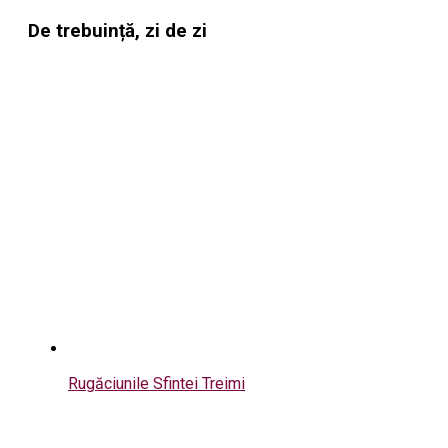
De trebuință, zi de zi
Rugăciunile Sfintei Treimi