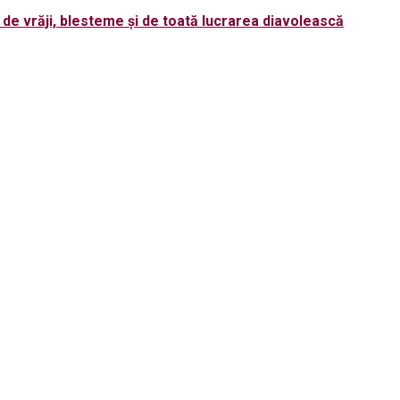
l de vrăji, blesteme și de toată lucrarea diavolească