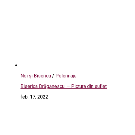
Noi și Biserica
/
Pelerinaje
Biserica Drăgănescu – Pictura din suflet
feb. 17, 2022