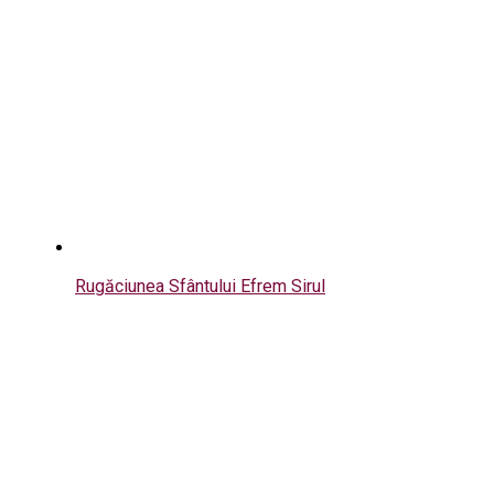
Rugăciunea Sfântului Efrem Sirul