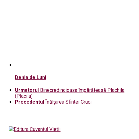
Denia de Luni
Urmatorul
Binecredincioasa împărăteasă Plachila
(Placila)
Precedentul
Înălţarea Sfintei Cruci