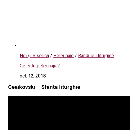
Noi și Biserica
/
Pelerinaje
/
Rânduieli liturgice
Ce este pelerinajul?
oct. 12, 2018
Ceaikovski – Sfanta liturghie