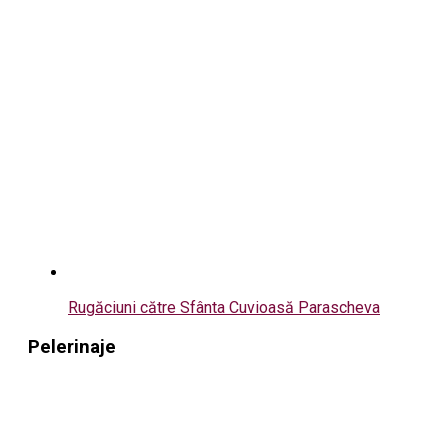
Rugăciuni către Sfânta Cuvioasă Parascheva
Pelerinaje