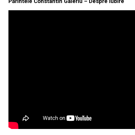
Părintele Constantin Galeriu – Despre iubire