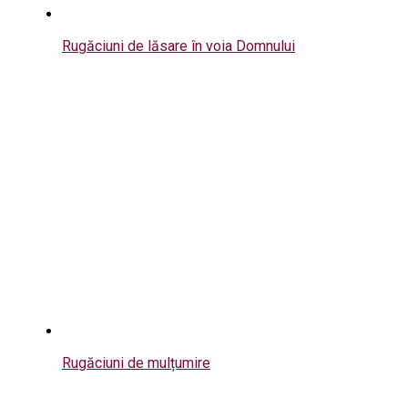
Rugăciuni de lăsare în voia Domnului
Rugăciuni de mulțumire