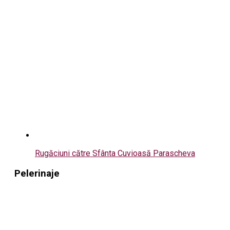
Rugăciuni către Sfânta Cuvioasă Parascheva
Pelerinaje