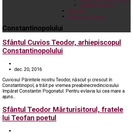
Bucătărie biblică
Interviuri
Puncte de Vedere
Constantinopolului
Sfântul Cuvios Teodor, arhiepiscopul
Constantinopolului
dec. 20, 2016
Cuviosul Părintele nostru Teodor, născut şi crescut în
Constantinopol, a trăit pe vremea preabinecredinciosului
împărat Constantin Pogonatul. Pentru evlavia lui cea mare a
ajuns...
Sfântul Teodor Mărturisitorul, fratele
lui Teofan poetul