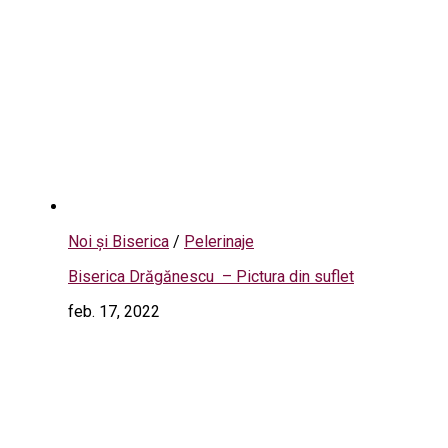
Noi și Biserica
/
Pelerinaje
Biserica Drăgănescu – Pictura din suflet
feb. 17, 2022