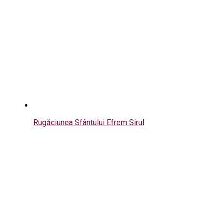
Rugăciunea Sfântului Efrem Sirul