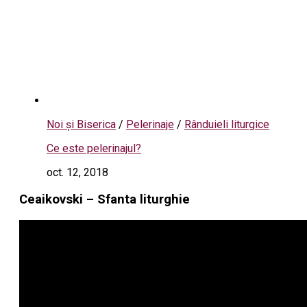
Noi și Biserica
/
Pelerinaje
/
Rânduieli liturgice
Ce este pelerinajul?
oct. 12, 2018
Ceaikovski – Sfanta liturghie