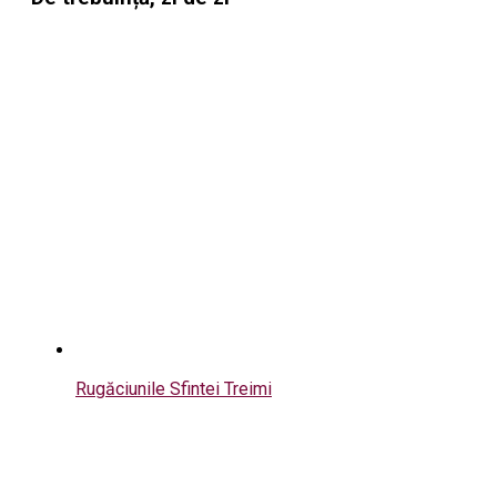
Rugăciunile Sfintei Treimi