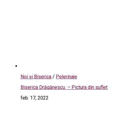
Noi și Biserica
/
Pelerinaje
Biserica Drăgănescu – Pictura din suflet
feb. 17, 2022