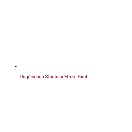
Rugăciunea Sfântului Efrem Sirul