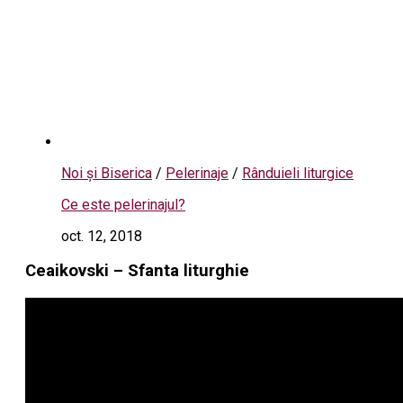
Noi și Biserica
/
Pelerinaje
/
Rânduieli liturgice
Ce este pelerinajul?
oct. 12, 2018
Ceaikovski – Sfanta liturghie