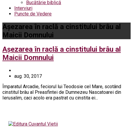
Bucătărie biblică
Interviuri
Puncte de Vedere
Așezarea în raclă a cinstitului brâu al
Maicii Domnului
Așezarea în raclă a cinstitului brâu al
Maicii Domnului
aug. 30, 2017
Împaratul Arcadie, feciorul lui Teodosie cel Mare, scotând
cinstitul brâu al Preasfintei de Dumnezeu Nascatoarei din
Ierusalim, caci acolo era pastrat cu cinstita ei...