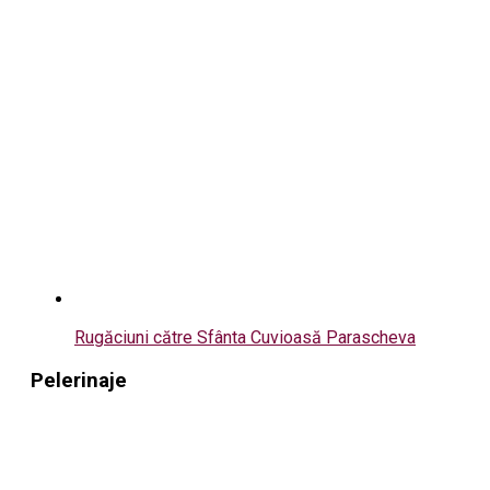
Rugăciuni către Sfânta Cuvioasă Parascheva
Pelerinaje