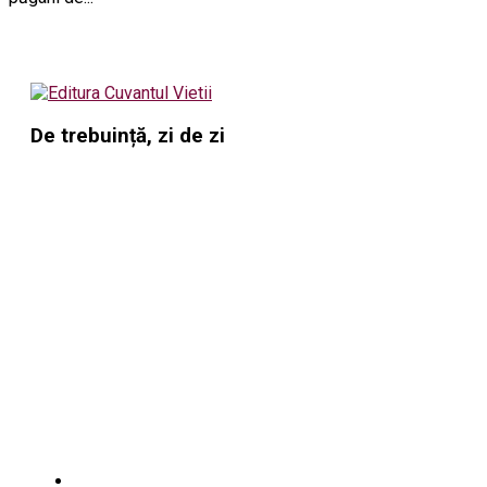
De trebuință, zi de zi