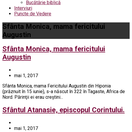
Bucătărie biblică
Interviuri
Puncte de Vedere
Sfânta Monica, mama fericitului
Augustin
Sfânta Monica, mama fericitului
Augustin
mai 1, 2017
Sfânta Monica, mama Fericitului Augustin din Hiponia
(prăznuit în 15 iunie), s-a născut în 322 în Tagaste, Africa de
Nord. Părinţii ei erau creştini...
Sfântul Atanasie, episcopul Corintului.
mai 1, 2017