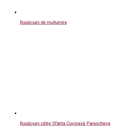
Rugăciuni de mulțumire
Rugăciuni către Sfânta Cuvioasă Parascheva