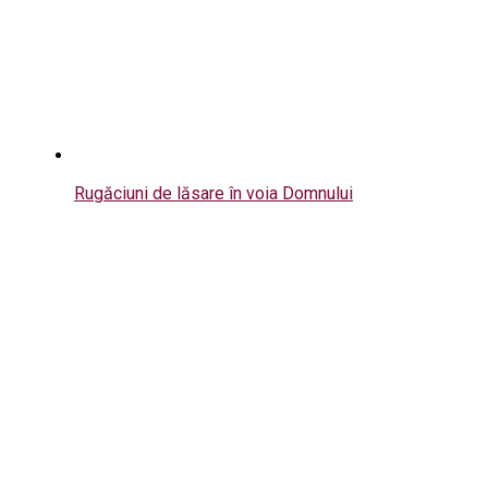
Rugăciuni de lăsare în voia Domnului