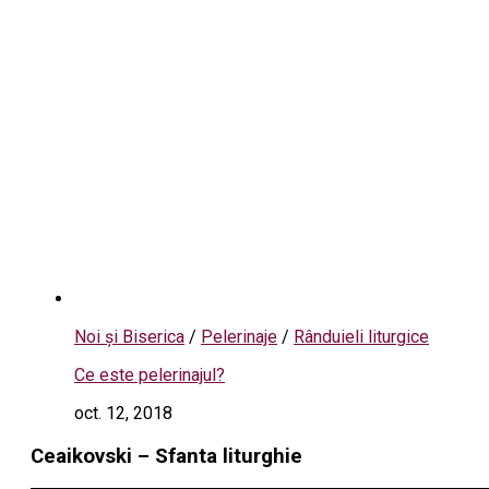
Noi și Biserica
/
Pelerinaje
/
Rânduieli liturgice
Ce este pelerinajul?
oct. 12, 2018
Ceaikovski – Sfanta liturghie