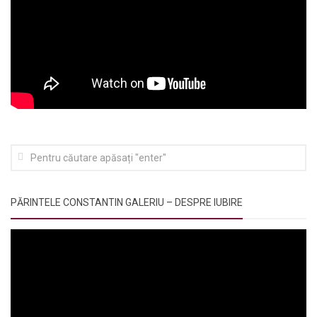
PĂRINTELE CONSTANTIN GALERIU – DESPRE IUBIRE