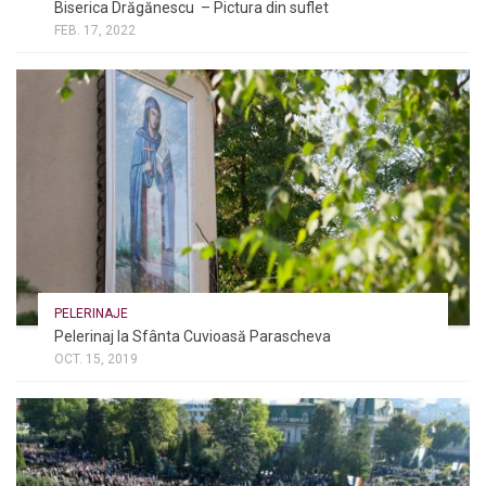
Biserica Drăgănescu – Pictura din suflet
FEB. 17, 2022
PELERINAJE
Pelerinaj la Sfânta Cuvioasă Parascheva
OCT. 15, 2019