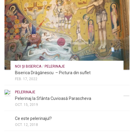
NOI ȘI BISERICA
/
PELERINAJE
Biserica Drăgănescu – Pictura din suflet
FEB. 17, 2022
PELERINAJE
Pelerinaj la Sfânta Cuvioasă Parascheva
OCT. 15, 2019
NOI ȘI BISERICA
/
PELERINAJE
/
RÂNDUIELI LITURGICE
Ce este pelerinajul?
OCT. 12, 2018