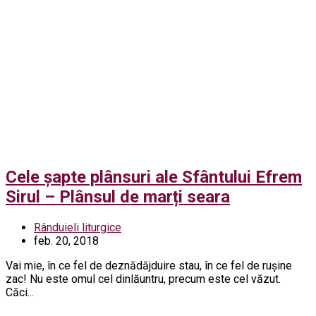
Cele șapte plânsuri ale Sfântului Efrem
Sirul – Plânsul de marți seara
Rânduieli liturgice
feb. 20, 2018
Vai mie, în ce fel de deznădăjduire stau, în ce fel de rușine
zac! Nu este omul cel dinlăuntru, precum este cel văzut.
Căci...