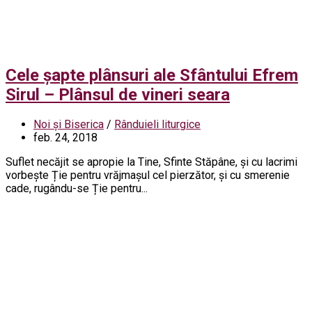
Cele șapte plânsuri ale Sfântului Efrem
Sirul – Plânsul de vineri seara
Noi și Biserica
/
Rânduieli liturgice
feb. 24, 2018
Suflet necăjit se apropie la Tine, Sfinte Stăpâne, și cu lacrimi
vorbește Ție pentru vrăjmașul cel pierzător, și cu smerenie
cade, rugându-se Ție pentru...