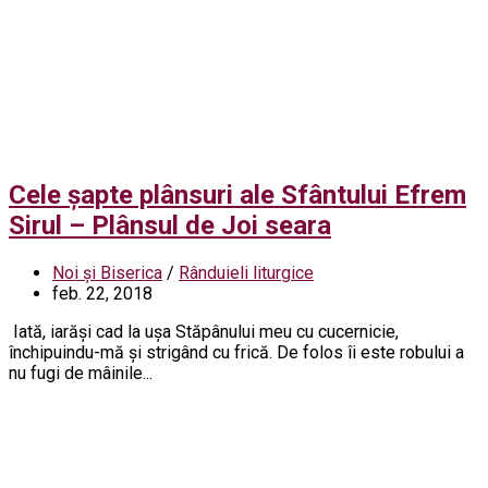
Cele șapte plânsuri ale Sfântului Efrem
Sirul – Plânsul de Joi seara
Noi și Biserica
/
Rânduieli liturgice
feb. 22, 2018
Iată, iarăși cad la ușa Stăpânului meu cu cucernicie,
închipuindu-mă și strigând cu frică. De folos îi este robului a
nu fugi de mâinile...