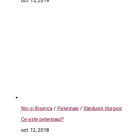
oct. 15, 2019
Noi și Biserica
/
Pelerinaje
/
Rânduieli liturgice
Ce este pelerinajul?
oct. 12, 2018