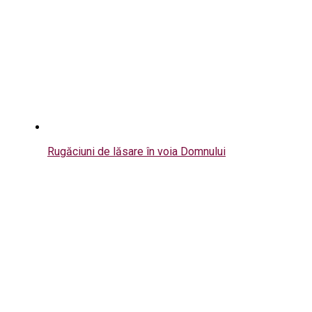
Rugăciuni de lăsare în voia Domnului