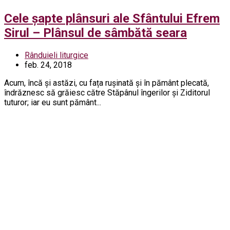
Cele șapte plânsuri ale Sfântului Efrem
Sirul – Plânsul de sâmbătă seara
Rânduieli liturgice
feb. 24, 2018
Acum, încă și astăzi, cu fața rușinată și în pământ plecată,
îndrăznesc să grăiesc către Stăpânul îngerilor și Ziditorul
tuturor; iar eu sunt pământ...