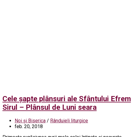
Cele șapte plânsuri ale Sfântului Efrem
Sirul – Plânsul de Luni seara
Noi și Biserica
/
Rânduieli liturgice
feb. 20, 2018