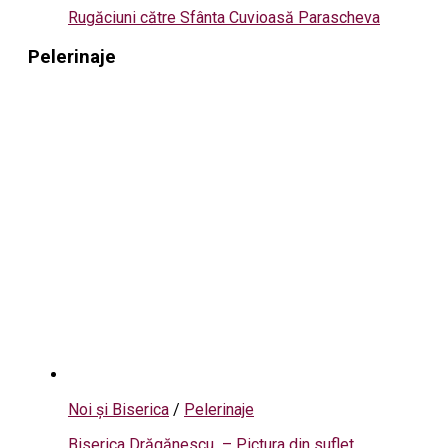
Rugăciuni către Sfânta Cuvioasă Parascheva
Pelerinaje
Noi și Biserica
/
Pelerinaje
Biserica Drăgănescu – Pictura din suflet