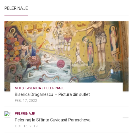
PELERINAJE
NOI ȘI BISERICA
/
PELERINAJE
Biserica Drăgănescu – Pictura din suflet
FEB. 17, 2022
PELERINAJE
Pelerinaj la Sfânta Cuvioasă Parascheva
OCT. 15, 2019