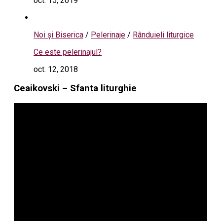
oct. 15, 2019
Noi și Biserica
/
Pelerinaje
/
Rânduieli liturgice
Ce este pelerinajul?
oct. 12, 2018
Ceaikovski – Sfanta liturghie