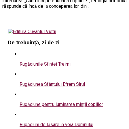
întrebarea: „Când începe educația copiilor?”, teologia ortodoxă
răspunde că încă de la conceperea lor, din...
De trebuință, zi de zi
Rugăciunile Sfintei Treimi
Rugăciunea Sfântului Efrem Sirul
Rugăciune pentru luminarea minții copiilor
Rugăciuni de lăsare în voia Domnului