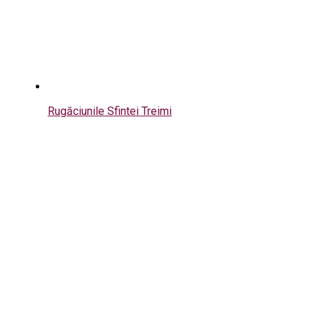
Rugăciunile Sfintei Treimi