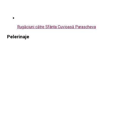
Rugăciuni către Sfânta Cuvioasă Parascheva
Pelerinaje