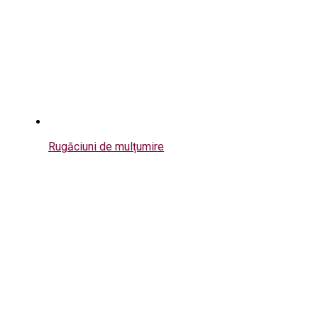
Rugăciuni de mulțumire