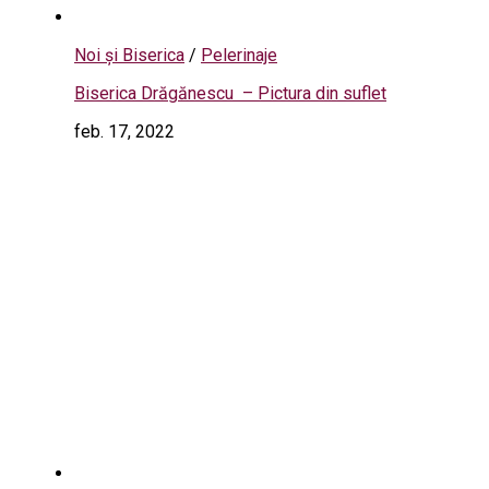
Noi și Biserica
/
Pelerinaje
Biserica Drăgănescu – Pictura din suflet
feb. 17, 2022