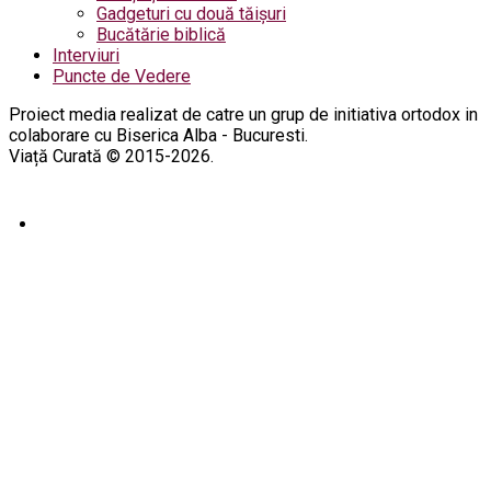
Gadgeturi cu două tăișuri
Bucătărie biblică
Interviuri
Puncte de Vedere
Proiect media realizat de catre un grup de initiativa ortodox in
colaborare cu Biserica Alba - Bucuresti.
Viață Curată © 2015-2026.