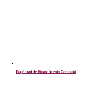
Rugăciuni de lăsare în voia Domnului