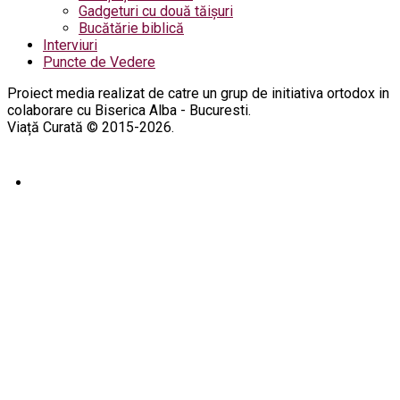
Gadgeturi cu două tăișuri
Bucătărie biblică
Interviuri
Puncte de Vedere
Proiect media realizat de catre un grup de initiativa ortodox in
colaborare cu Biserica Alba - Bucuresti.
Viață Curată © 2015-2026.