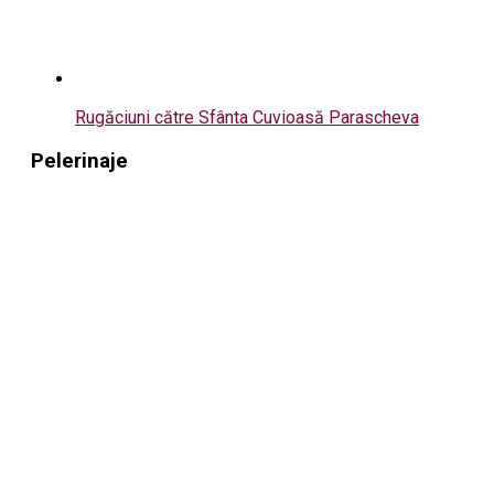
Rugăciuni către Sfânta Cuvioasă Parascheva
Pelerinaje