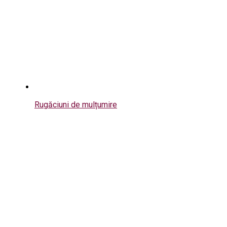
Rugăciuni de mulțumire