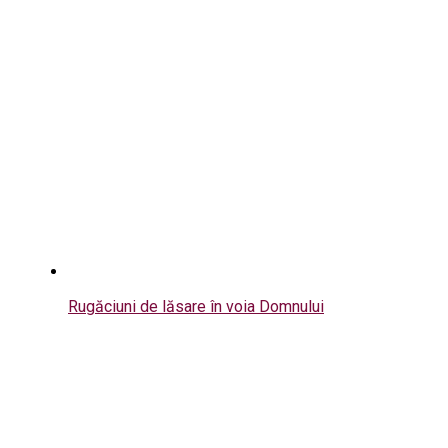
Rugăciuni de lăsare în voia Domnului