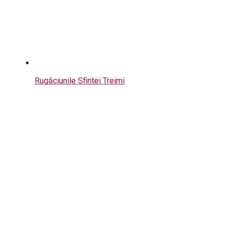
Rugăciunile Sfintei Treimi