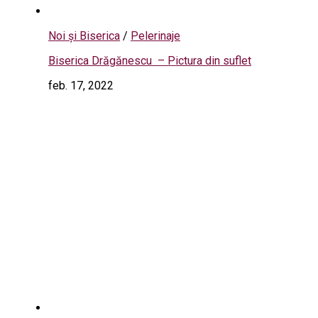
Noi și Biserica
/
Pelerinaje
Biserica Drăgănescu – Pictura din suflet
feb. 17, 2022