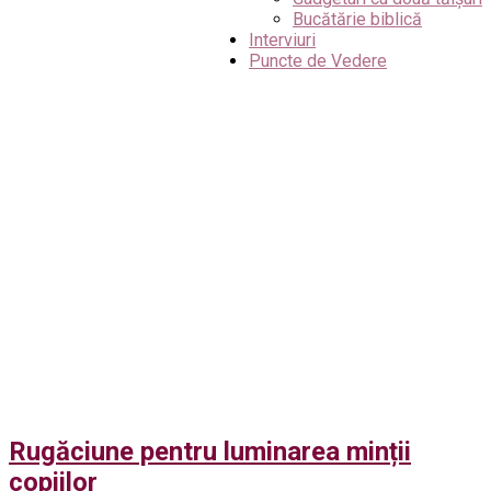
Bucătărie biblică
Interviuri
Puncte de Vedere
Rugăciune pentru luminarea minții
copiilor