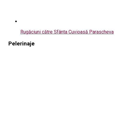
Rugăciuni către Sfânta Cuvioasă Parascheva
Pelerinaje