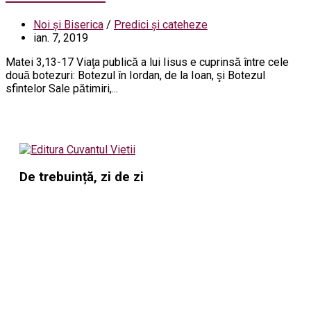
Noi și Biserica
/
Predici și cateheze
ian. 7, 2019
Matei 3,13-17 Viaţa publică a lui Iisus e cuprinsă între cele
două botezuri: Botezul în Iordan, de la Ioan, şi Botezul
sfintelor Sale pătimiri,...
De trebuință, zi de zi