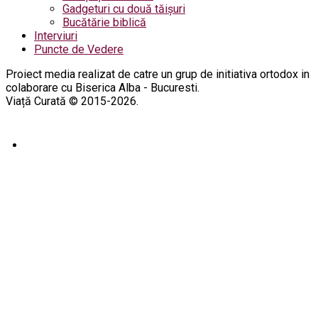
Gadgeturi cu două tăișuri
Bucătărie biblică
Interviuri
Puncte de Vedere
Proiect media realizat de catre un grup de initiativa ortodox in
colaborare cu Biserica Alba - Bucuresti.
Viață Curată © 2015-2026.