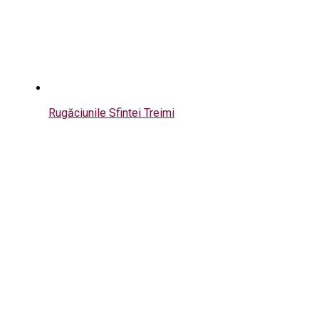
Rugăciunile Sfintei Treimi