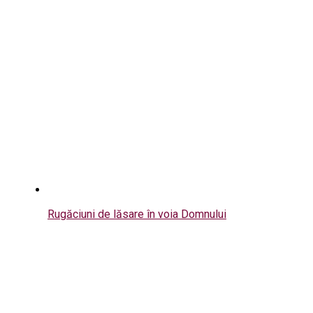
Rugăciuni de lăsare în voia Domnului