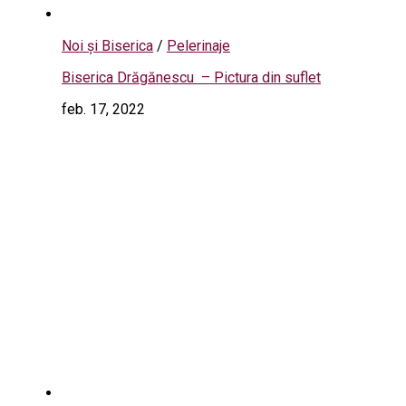
Noi și Biserica
/
Pelerinaje
Biserica Drăgănescu – Pictura din suflet
feb. 17, 2022