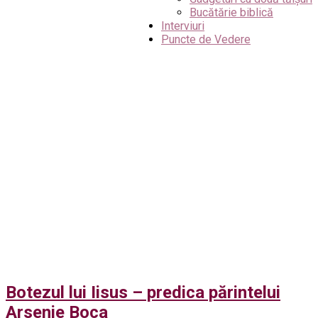
Bucătărie biblică
Interviuri
Puncte de Vedere
Botezul lui Iisus – predica părintelui
Arsenie Boca