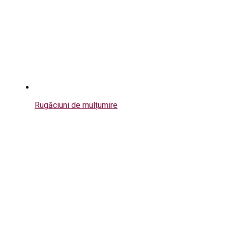
Rugăciuni de mulțumire