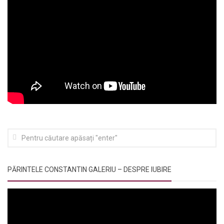
PĂRINTELE CONSTANTIN GALERIU – DESPRE IUBIRE