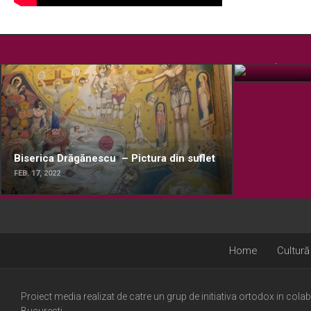
Pelerinaj la
OCT. 15, 2019
Biserica Drăgănescu – Pictura din suflet
FEB. 17, 2022
Home
Cultură
Proiect media realizat de catre un grup de initiativa ortodox in cola