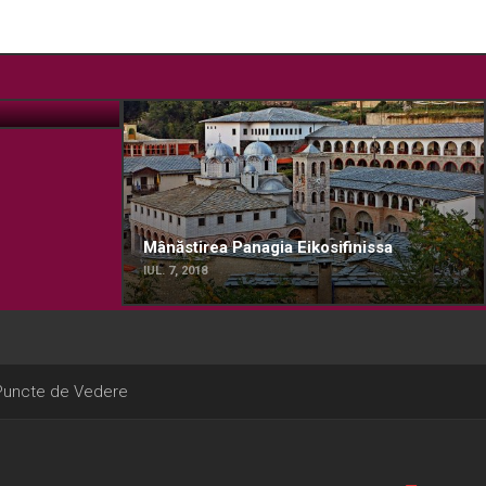
Mânăstirea Panagia Eikosifinissa
IUL. 7, 2018
Puncte de Vedere