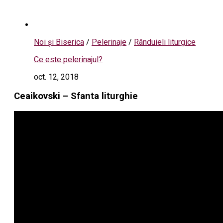
Noi și Biserica
/
Pelerinaje
/
Rânduieli liturgice
Ce este pelerinajul?
oct. 12, 2018
Ceaikovski – Sfanta liturghie