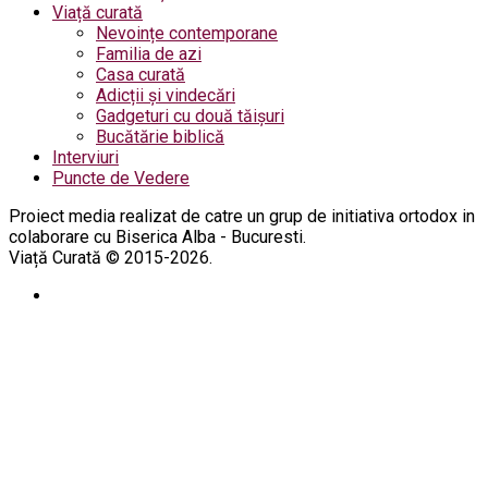
Viață curată
Nevoințe contemporane
Familia de azi
Casa curată
Adicții și vindecări
Gadgeturi cu două tăișuri
Bucătărie biblică
Interviuri
Puncte de Vedere
Proiect media realizat de catre un grup de initiativa ortodox in
colaborare cu Biserica Alba - Bucuresti.
Viață Curată © 2015-2026.