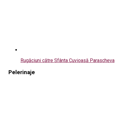
Rugăciuni către Sfânta Cuvioasă Parascheva
Pelerinaje