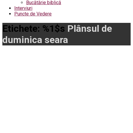
Bucătărie biblică
Interviuri
Puncte de Vedere
Etichete: %1$s
Plânsul de
duminica seara