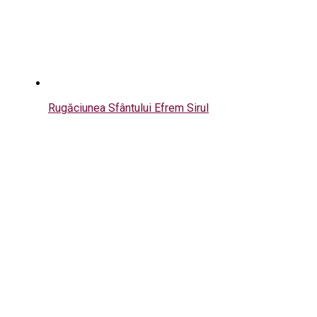
Rugăciunea Sfântului Efrem Sirul