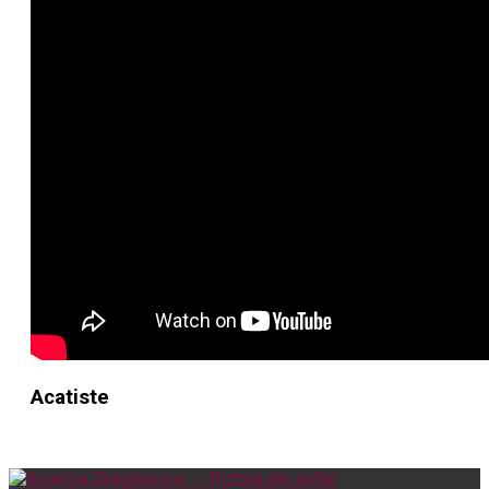
Acatiste