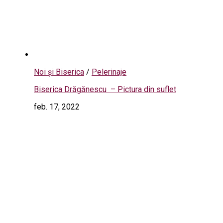
Noi și Biserica
/
Pelerinaje
Biserica Drăgănescu – Pictura din suflet
feb. 17, 2022