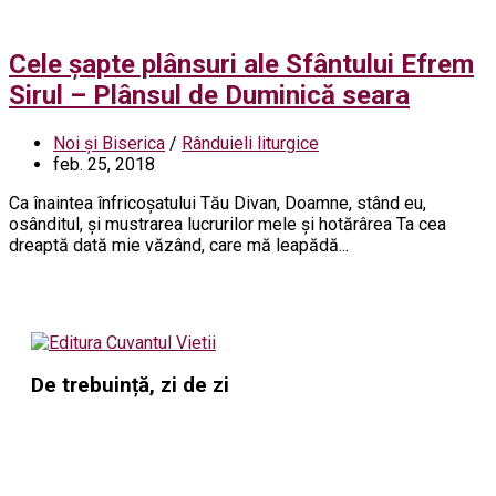
Cele șapte plânsuri ale Sfântului Efrem
Sirul – Plânsul de Duminică seara
Noi și Biserica
/
Rânduieli liturgice
feb. 25, 2018
Ca înaintea înfricoșatului Tău Divan, Doamne, stând eu,
osânditul, și mustrarea lucrurilor mele și hotărârea Ta cea
dreaptă dată mie văzând, care mă leapădă...
De trebuință, zi de zi