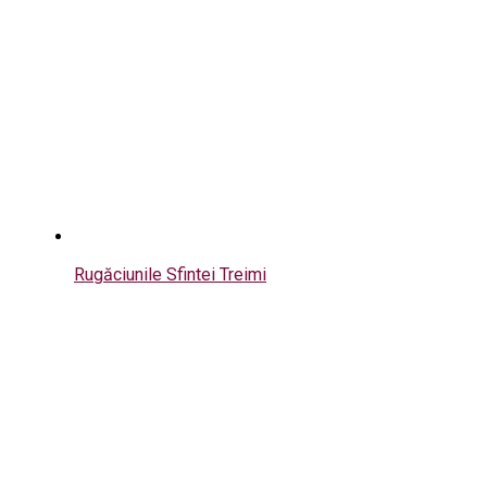
Rugăciunile Sfintei Treimi