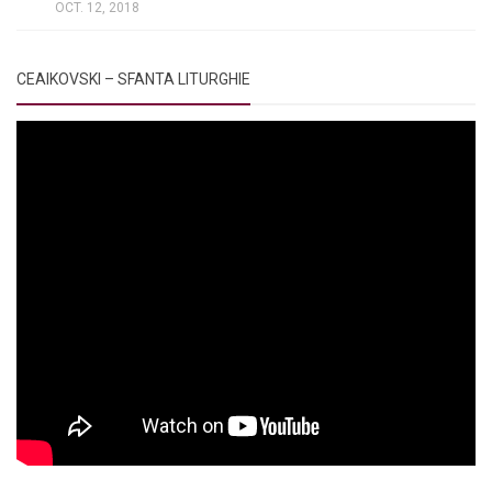
OCT. 12, 2018
CEAIKOVSKI – SFANTA LITURGHIE