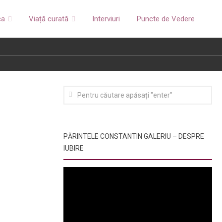
ca
Viață curată
Interviuri
Puncte de Vedere
PĂRINTELE CONSTANTIN GALERIU – DESPRE
IUBIRE