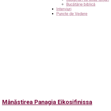
Bucătărie biblică
Interviuri
Puncte de Vedere
Mânăstirea Panagia Eikosifinissa