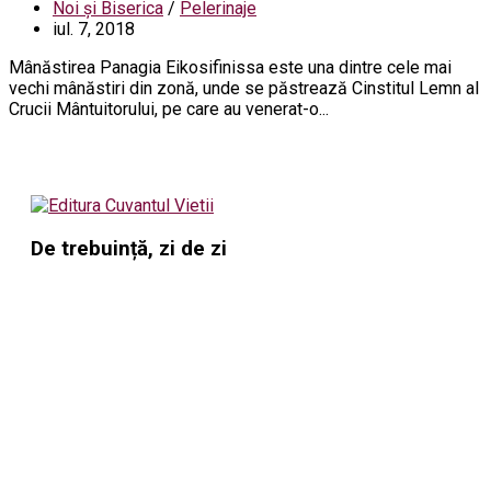
Noi și Biserica
/
Pelerinaje
iul. 7, 2018
Mânăstirea Panagia Eikosifinissa este una dintre cele mai
vechi mânăstiri din zonă, unde se păstrează Cinstitul Lemn al
Crucii Mântuitorului, pe care au venerat-o...
De trebuință, zi de zi