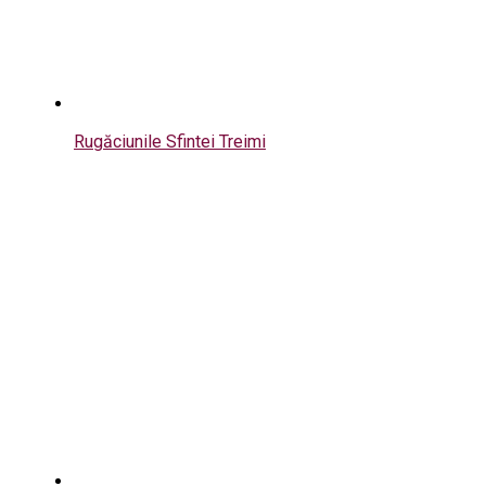
Rugăciunile Sfintei Treimi