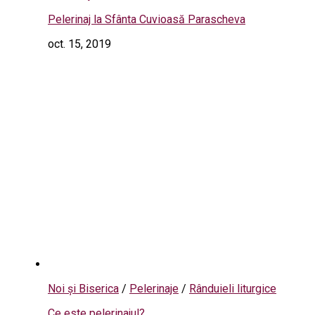
Pelerinaj la Sfânta Cuvioasă Parascheva
oct. 15, 2019
Noi și Biserica
/
Pelerinaje
/
Rânduieli liturgice
Ce este pelerinajul?