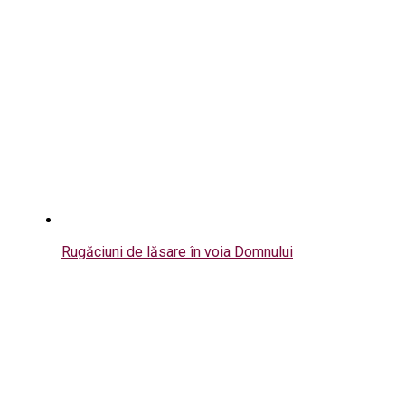
Rugăciuni de lăsare în voia Domnului