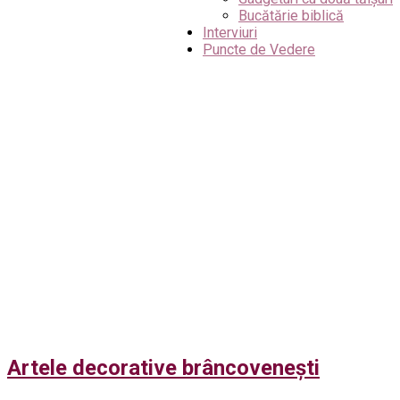
Bucătărie biblică
Interviuri
Puncte de Vedere
Artele decorative brâncovenești