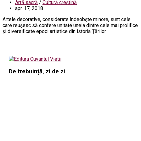
Artă sacră
/
Cultură creștină
apr. 17, 2018
Artele decorative, considerate îndeobște minore, sunt cele
care reușesc să confere unitate uneia dintre cele mai prolifice
și diversificate epoci artistice din istoria Țărilor...
De trebuință, zi de zi