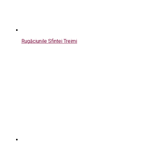
Rugăciunile Sfintei Treimi