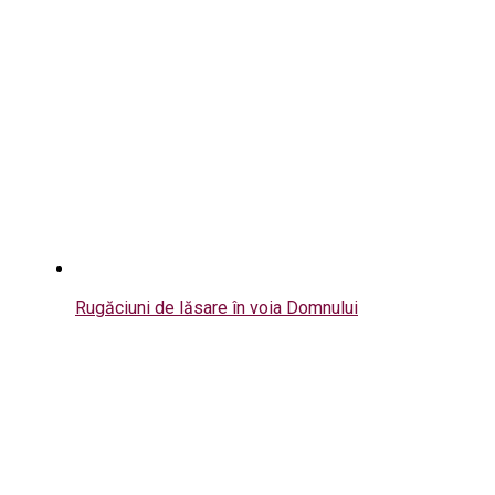
Rugăciuni de lăsare în voia Domnului