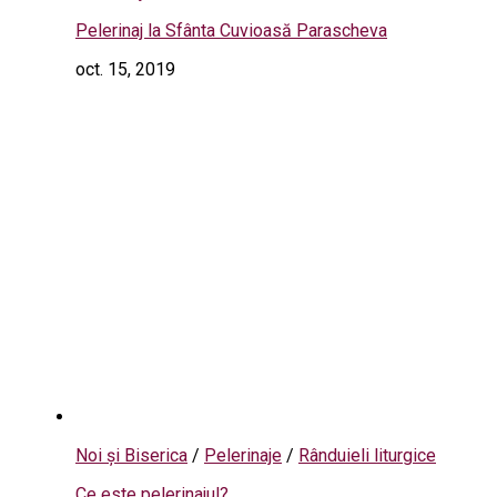
Pelerinaj la Sfânta Cuvioasă Parascheva
oct. 15, 2019
Noi și Biserica
/
Pelerinaje
/
Rânduieli liturgice
Ce este pelerinajul?