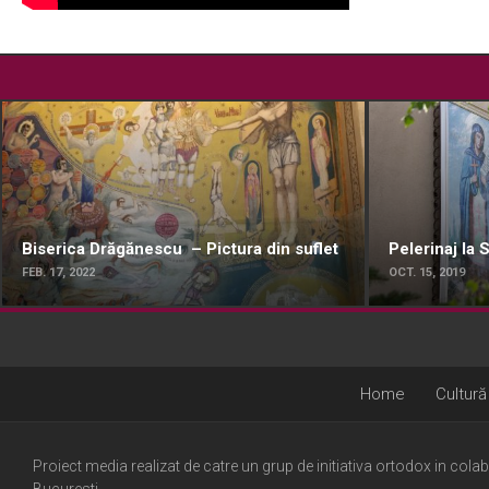
Biserica Drăgănescu – Pictura din suflet
Pelerinaj la
FEB. 17, 2022
OCT. 15, 2019
Home
Cultură
Proiect media realizat de catre un grup de initiativa ortodox in cola