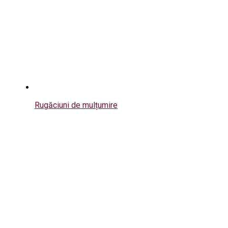
Rugăciuni de mulțumire