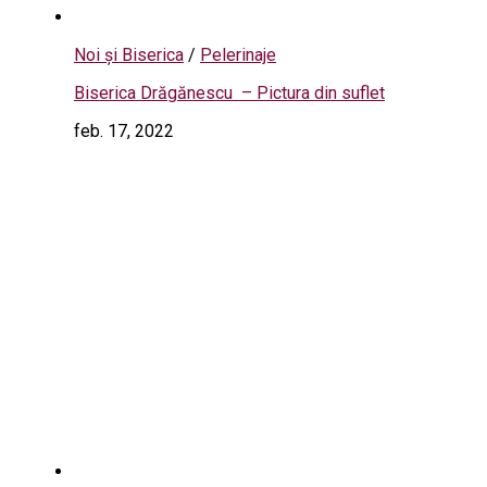
Noi și Biserica
/
Pelerinaje
Biserica Drăgănescu – Pictura din suflet
feb. 17, 2022