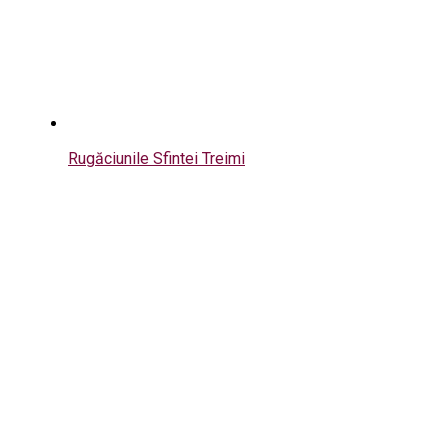
Rugăciunile Sfintei Treimi