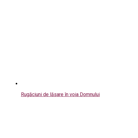
Rugăciuni de lăsare în voia Domnului