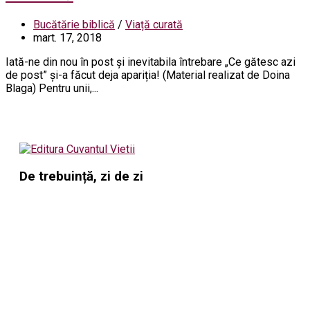
Bucătărie biblică
/
Viață curată
mart. 17, 2018
Iată-ne din nou în post și inevitabila întrebare „Ce gătesc azi
de post” și-a făcut deja apariția! (Material realizat de Doina
Blaga) Pentru unii,...
De trebuință, zi de zi