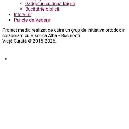
Gadgeturi cu două tăișuri
Bucătărie biblică
Interviuri
Puncte de Vedere
Proiect media realizat de catre un grup de initiativa ortodox in
colaborare cu Biserica Alba - Bucuresti.
Viață Curată © 2015-2026.