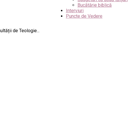
Bucătărie biblică
Interviuri
Puncte de Vedere
ltății de Teologie...