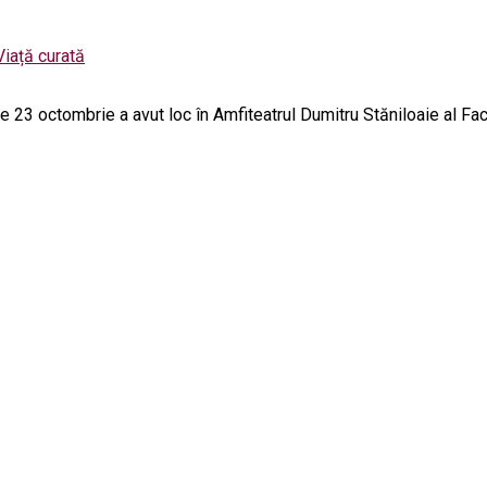
Viață curată
e 23 octombrie a avut loc în Amfiteatrul Dumitru Stăniloaie al Facu