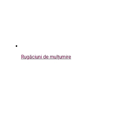
Rugăciuni de mulțumire