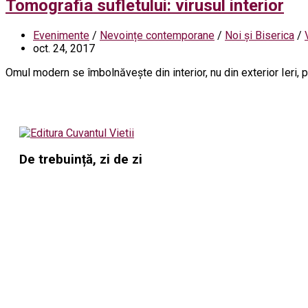
Tomografia sufletului: virusul interior
Evenimente
/
Nevoințe contemporane
/
Noi și Biserica
/
oct. 24, 2017
Omul modern se îmbolnăvește din interior, nu din exterior Ieri, p
De trebuință, zi de zi