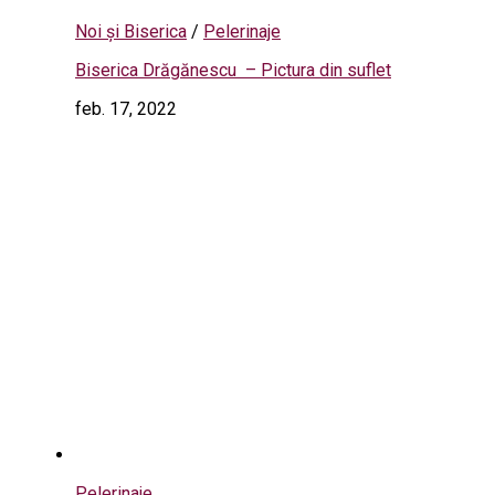
Noi și Biserica
/
Pelerinaje
Biserica Drăgănescu – Pictura din suflet
feb. 17, 2022
Pelerinaje