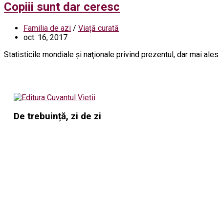
Copiii sunt dar ceresc
Familia de azi
/
Viață curată
oct. 16, 2017
Statisticile mondiale şi naţionale privind prezentul, dar mai ales vi
De trebuință, zi de zi