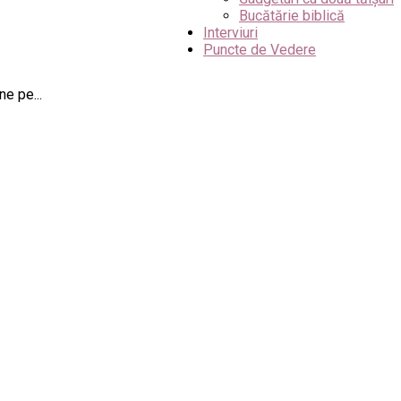
Bucătărie biblică
Interviuri
Puncte de Vedere
e pe...