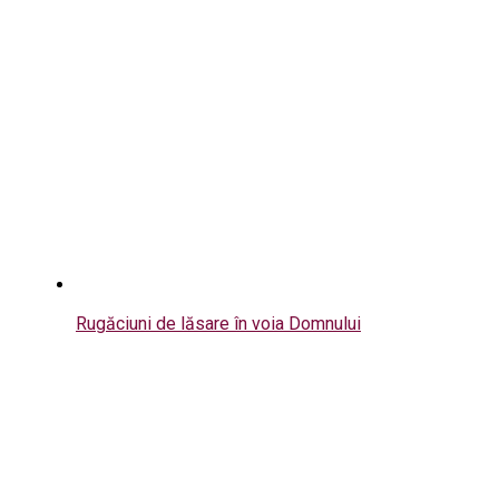
Rugăciuni de lăsare în voia Domnului