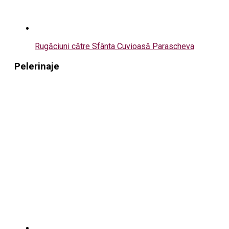
Rugăciuni către Sfânta Cuvioasă Parascheva
Pelerinaje