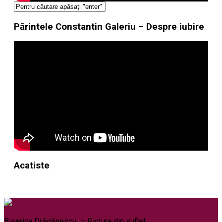
Părintele Constantin Galeriu – Despre iubire
Acatiste
Noi și Biserica
Pelerinaje
Biserica Drăgănescu – Pictura din suflet