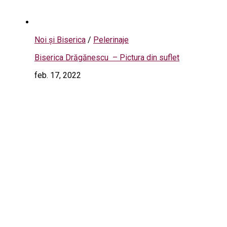
Noi și Biserica
/
Pelerinaje
Biserica Drăgănescu – Pictura din suflet
feb. 17, 2022