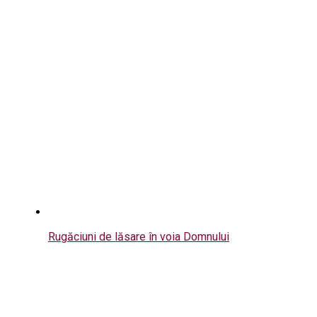
Rugăciuni de lăsare în voia Domnului