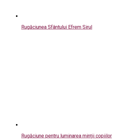
Rugăciunea Sfântului Efrem Sirul
Rugăciune pentru luminarea minții copiilor