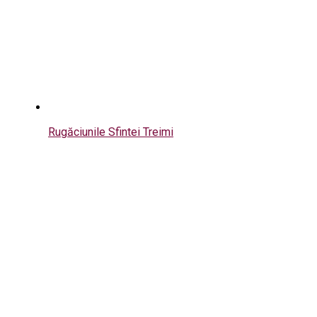
Rugăciunile Sfintei Treimi