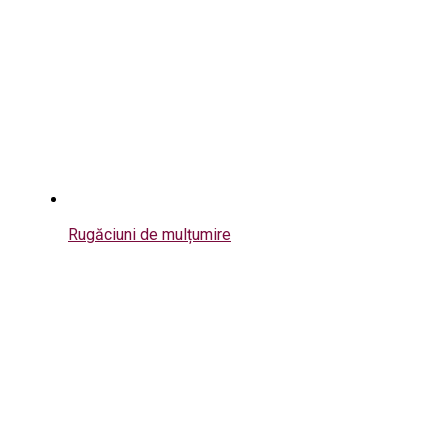
Rugăciuni de mulțumire