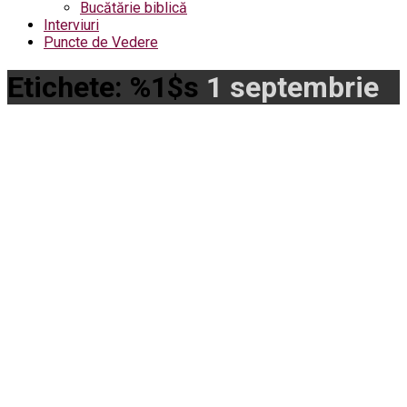
Bucătărie biblică
Interviuri
Puncte de Vedere
Etichete: %1$s
1 septembrie