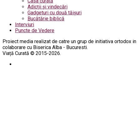
Casa curată
Adicții și vindecări
Gadgeturi cu două tăișuri
Bucătărie biblică
Interviuri
Puncte de Vedere
Proiect media realizat de catre un grup de initiativa ortodox in
colaborare cu Biserica Alba - Bucuresti.
Viață Curată © 2015-2026.