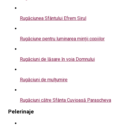
Rugăciunea Sfântului Efrem Sirul
Rugăciune pentru luminarea minții copiilor
Rugăciuni de lăsare în voia Domnului
Rugăciuni de mulțumire
Rugăciuni către Sfânta Cuvioasă Parascheva
Pelerinaje