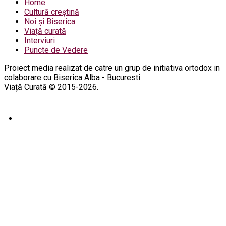
Home
Cultură creștină
Noi și Biserica
Viață curată
Interviuri
Puncte de Vedere
Proiect media realizat de catre un grup de initiativa ortodox in
colaborare cu Biserica Alba - Bucuresti.
Viață Curată © 2015-2026.