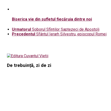
Biserica vie din sufletul fiecăruia dintre noi
Urmatorul
Soborul Sfinților Șaptezeci de Apostoli
Precedentul
Sfântul Ierarh Silvestru, episcopul Romei
De trebuință, zi de zi