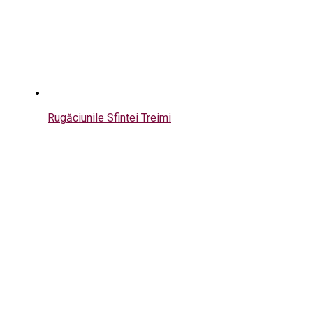
Rugăciunile Sfintei Treimi