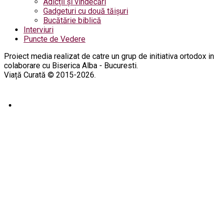
Adicții și vindecări
Gadgeturi cu două tăișuri
Bucătărie biblică
Interviuri
Puncte de Vedere
Proiect media realizat de catre un grup de initiativa ortodox in
colaborare cu Biserica Alba - Bucuresti.
Viață Curată © 2015-2026.