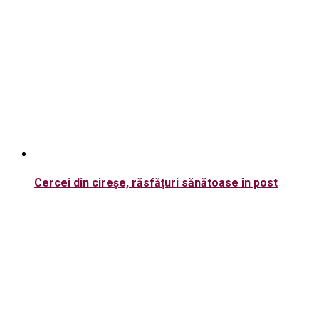
Cercei din cireșe, răsfățuri sănătoase în post