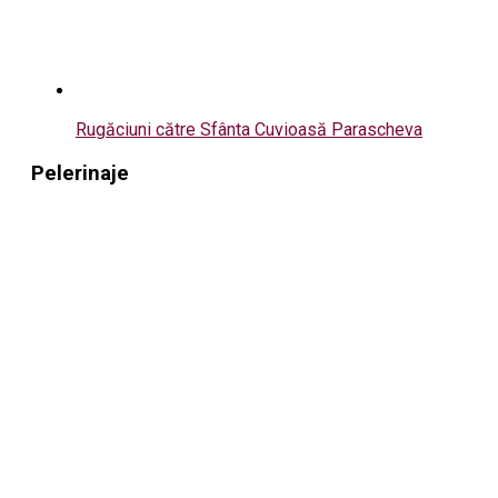
Rugăciuni către Sfânta Cuvioasă Parascheva
Pelerinaje