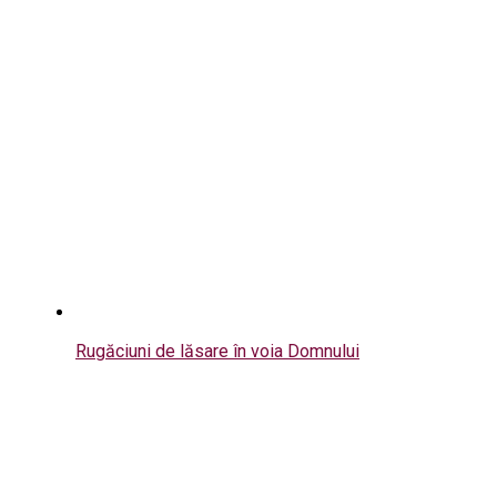
Rugăciuni de lăsare în voia Domnului