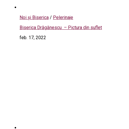
Noi și Biserica
/
Pelerinaje
Biserica Drăgănescu – Pictura din suflet
feb. 17, 2022