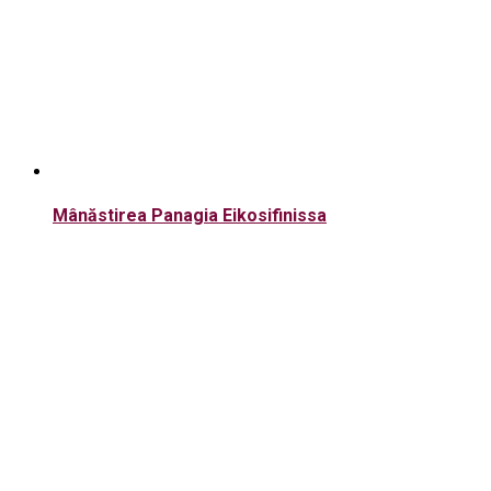
Mânăstirea Panagia Eikosifinissa