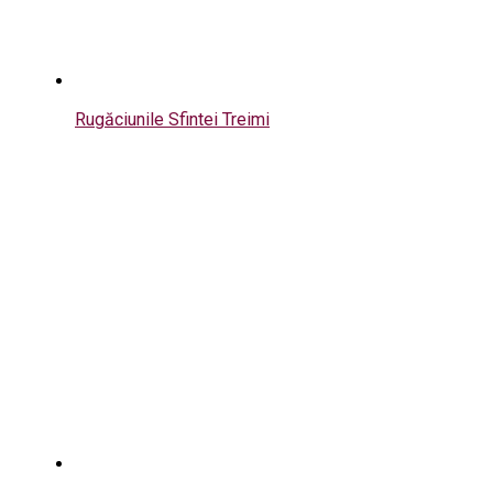
Rugăciunile Sfintei Treimi