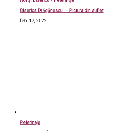
Noi și Biserica
/
Pelerinaje
Biserica Drăgănescu – Pictura din suflet
feb. 17, 2022
Pelerinaje