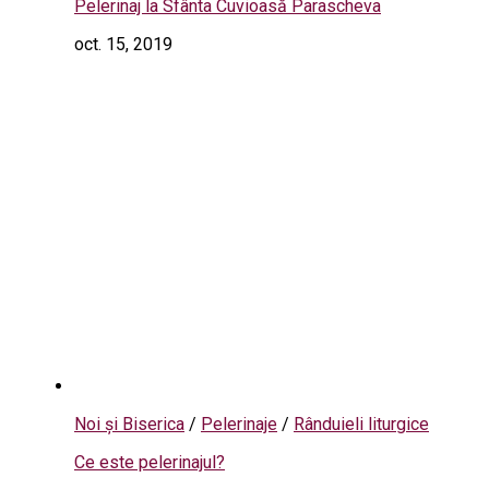
Pelerinaj la Sfânta Cuvioasă Parascheva
oct. 15, 2019
Noi și Biserica
/
Pelerinaje
/
Rânduieli liturgice
Ce este pelerinajul?