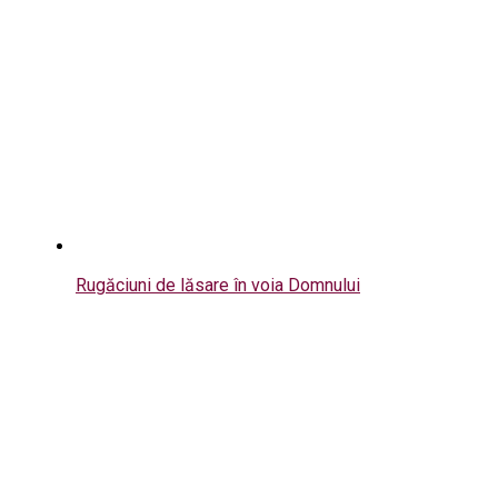
Rugăciuni de lăsare în voia Domnului