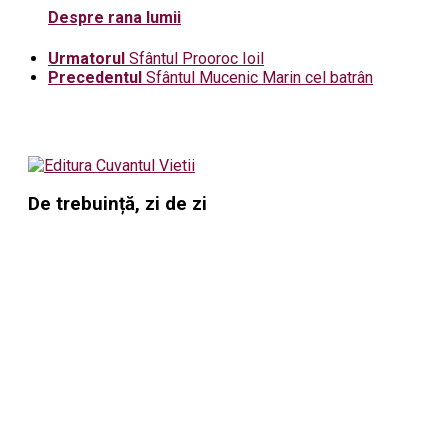
Despre rana lumii
Urmatorul
Sfântul Prooroc Ioil
Precedentul
Sfântul Mucenic Marin cel batrân
De trebuință, zi de zi