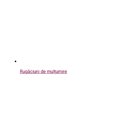
Rugăciuni de mulțumire