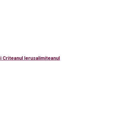
i Criteanul Ierusalimiteanul