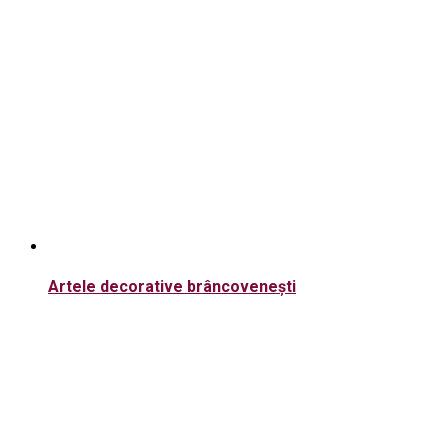
Artele decorative brâncovenești