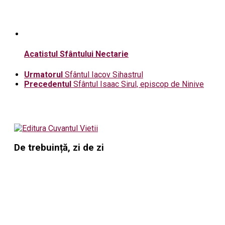
Acatistul Sfântului Nectarie
Urmatorul
Sfântul Iacov Sihastrul
Precedentul
Sfântul Isaac Sirul, episcop de Ninive
De trebuință, zi de zi