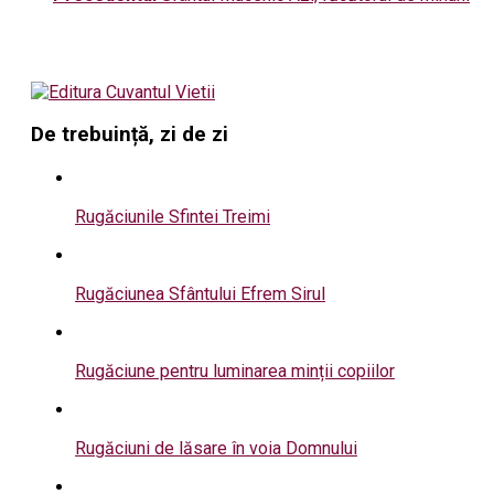
De trebuință, zi de zi
Rugăciunile Sfintei Treimi
Rugăciunea Sfântului Efrem Sirul
Rugăciune pentru luminarea minții copiilor
Rugăciuni de lăsare în voia Domnului